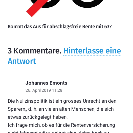
Kommt das Aus für abschlagsfreie Rente mit 63?
3
Kommentare
.
Hinterlasse eine
Antwort
Johannes Emonts
26. April 2019 11:28
Die Nullzinspolitik ist ein grosses Unrecht an den
Sparern,, d. h. an vielen alten Menschen, die sich
etwas zurückgelegt haben.
Ich frage mich, ob es für die Rentenversicherung
nicht lohnend wäre, selbst eine kleine bank zu