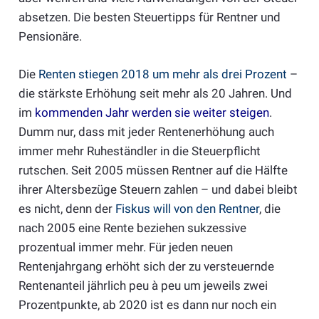
absetzen. Die besten Steuertipps für Rentner und
Pensionäre.
Die
Renten stiegen 2018 um mehr als drei Prozent
–
die stärkste Erhöhung seit mehr als 20 Jahren. Und
im
kommenden Jahr werden sie weiter steigen
.
Dumm nur, dass mit jeder Rentenerhöhung auch
immer mehr Ruheständler in die Steuerpflicht
rutschen. Seit 2005 müssen
Rentner
auf die Hälfte
ihrer Altersbezüge Steuern zahlen – und dabei bleibt
es nicht, denn der
Fiskus will von den Rentner
, die
nach 2005 eine Rente beziehen sukzessive
prozentual immer mehr. Für jeden neuen
Rentenjahrgang erhöht sich der zu versteuernde
Rentenanteil jährlich peu à peu um jeweils zwei
Prozentpunkte, ab 2020 ist es dann nur noch ein