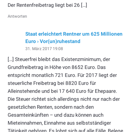
Der Rentenfreibetrag liegt bei 26 […]
Antworten
Staat erleichtert Rentner um 625 Millionen
Euro › Vor(un)ruhestand
31. März 2017 19:08
[…] Steuerfrei bleibt das Existenzminimum, der
Grundfreibetrag in Höhe von 8652 Euro. Das
entspricht monatlich 721 Euro. Für 2017 liegt der
steuerliche Freibetrag bei 8820 Euro für
Alleinstehende und bei 17 640 Euro für Ehepaare.
Die Steuer richtet sich allerdings nicht nur nach der
gesetzlichen Renten, sondern nach den
Gesamteinkünften – und dazu können auch
Mieteinnahmen, Einnahme aus selbstständiger
Tätigkeit gehören. Es lohnt sich auf alle Fälle, Belege