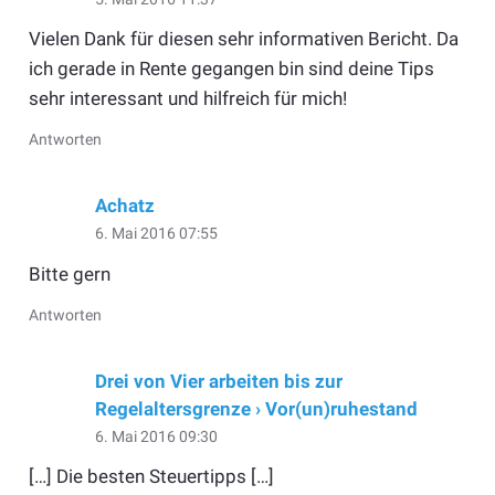
Vielen Dank für diesen sehr informativen Bericht. Da
ich gerade in Rente gegangen bin sind deine Tips
sehr interessant und hilfreich für mich!
Antworten
Achatz
6. Mai 2016 07:55
Bitte gern
Antworten
Drei von Vier arbeiten bis zur
Regelaltersgrenze › Vor(un)ruhestand
6. Mai 2016 09:30
[…] Die besten Steuertipps […]