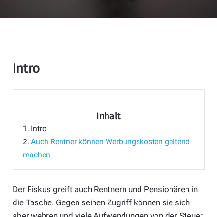
Intro
Inhalt
1.
Intro
2.
Auch Rentner können Werbungskosten geltend
machen
Der Fiskus greift auch Rentnern und Pensionären in
die Tasche. Gegen seinen Zugriff können sie sich
aber wehren und viele Aufwendungen von der Steuer