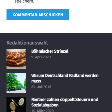
speichern.
KOMMENTAR ABSCHICKEN
Redaktionauswahl
Böhmischer Striezel
9. April 2020
Warum Deutschland Radland werden
muss
31. Juli 2018
Rentner zahlen doppelt Steuern und
Sozialabgaben
10. März 2020