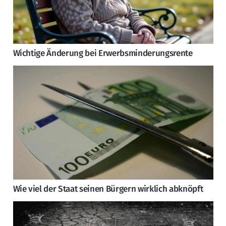
Wichtige Änderung bei Erwerbsminderungsrente
Wie viel der Staat seinen Bürgern wirklich abknöpft