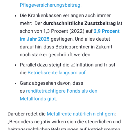
Pflegeversicherungsbeitrag
.
Die Krankenkassen verlangen auch immer
mehr: Der
durchschnittliche Zusatzbeitrag
ist
schon von 1,3 Prozent (2022) auf
2,9 Prozent
im Jahr 2025
gestiegen. Und alles deutet
darauf hin, dass Betriebsrentner in Zukunft
noch stärker geschröpft werden.
Parallel dazu steigt die 📈Inflation und frisst
die
Betriebsrente langsam auf
.
Ganz abgesehen davon, dass
es
renditeträchtigere Fonds als den
Metallfonds gibt
.
Darüber redet die
Metallrente natürlich nicht gern
:
„Besonders negativ wirken sich die steuerlichen und
beitragsrechtlichen Belastungen auf Betriebsrenten