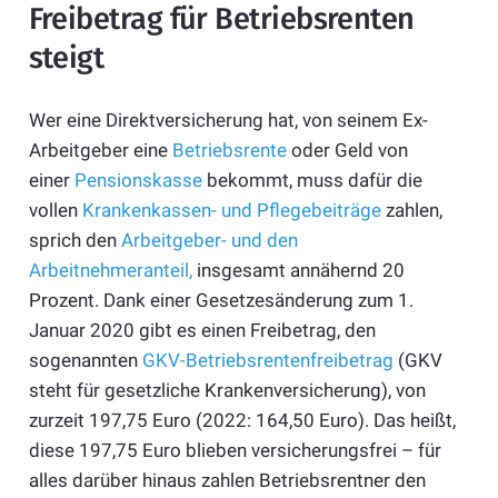
Freibetrag für Betriebsrenten
steigt
Wer eine Direktversicherung hat, von seinem Ex-
Arbeitgeber eine
Betriebsrente
oder Geld von
einer
Pensionskasse
bekommt, muss dafür die
vollen
Krankenkassen- und Pflegebeiträge
zahlen,
sprich den
Arbeitgeber- und den
Arbeitnehmeranteil,
insgesamt annähernd 20
Prozent. Dank einer Gesetzesänderung zum 1.
Januar 2020 gibt es einen Freibetrag, den
sogenannten
GKV-Betriebsrentenfreibetrag
(GKV
steht für gesetzliche Krankenversicherung), von
zurzeit 197,75 Euro (2022: 164,50 Euro). Das heißt,
diese 197,75 Euro blieben versicherungsfrei – für
alles darüber hinaus zahlen Betriebsrentner den