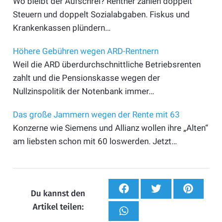
Wo bleibt der Aufschrei? Rentner zahlen doppelt
Steuern und doppelt Sozialabgaben. Fiskus und
Krankenkassen plündern…
Höhere Gebühren wegen ARD-Rentnern
Weil die ARD überdurchschnittliche Betriebsrenten
zahlt und die Pensionskasse wegen der
Nullzinspolitik der Notenbank immer…
Das große Jammern wegen der Rente mit 63
Konzerne wie Siemens und Allianz wollen ihre „Alten“
am liebsten schon mit 60 loswerden. Jetzt…
Du kannst den
Artikel teilen: