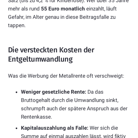
Satz (bis zu 4,2 % für Kinderlose). Wer über 35 Jahre
mehr als rund
55 Euro monatlich
einzahlt, läuft
Gefahr, im Alter genau in diese Beitragsfalle zu
tappen.
Die versteckten Kosten der
Entgeltumwandlung
Was die Werbung der Metallrente oft verschweigt:
Weniger gesetzliche Rente:
Da das
Bruttogehalt durch die Umwandlung sinkt,
schrumpft auch der spätere Anspruch aus der
Rentenkasse.
Kapitalauszahlung als Falle:
Wer sich die
Summe auf einmal auszahlen lässt, wird fiktiv