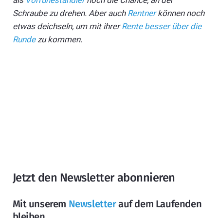
als
Vorruheständler
noch die Chance, an der
Schraube zu drehen. Aber auch
Rentner
können noch
etwas deichseln, um mit ihrer
Rente besser über die
Runde
zu kommen.
Jetzt den Newsletter abonnieren
Mit unserem
Newsletter
auf dem Laufenden
bleiben