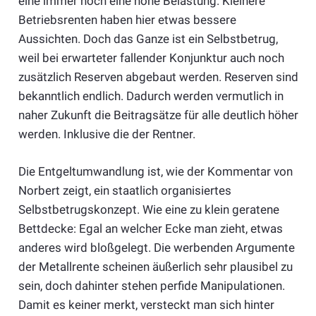
eine immer noch eine hohe Belastung. Kleinere
Betriebsrenten haben hier etwas bessere
Aussichten. Doch das Ganze ist ein Selbstbetrug,
weil bei erwarteter fallender Konjunktur auch noch
zusätzlich Reserven abgebaut werden. Reserven sind
bekanntlich endlich. Dadurch werden vermutlich in
naher Zukunft die Beitragsätze für alle deutlich höher
werden. Inklusive die der Rentner.
Die Entgeltumwandlung ist, wie der Kommentar von
Norbert zeigt, ein staatlich organisiertes
Selbstbetrugskonzept. Wie eine zu klein geratene
Bettdecke: Egal an welcher Ecke man zieht, etwas
anderes wird bloßgelegt. Die werbenden Argumente
der Metallrente scheinen äußerlich sehr plausibel zu
sein, doch dahinter stehen perfide Manipulationen.
Damit es keiner merkt, versteckt man sich hinter