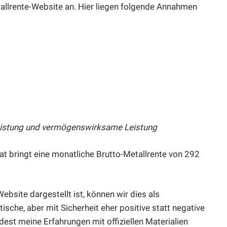
allrente-Website an. Hier liegen folgende Annahmen
eistung und vermögenswirksame Leistung
 bringt eine monatliche Brutto-Metallrente von 292
ebsite dargestellt ist, können wir dies als
sche, aber mit Sicherheit eher positive statt negative
est meine Erfahrungen mit offiziellen Materialien