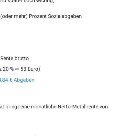
ird später noch wichtig)
7 (oder mehr) Prozent Sozialabgaben
Rente brutto
tz 20 % ⇨ 58 Euro)
8,84 € Abgaben
 bringt eine monatliche Netto-Metallrente von