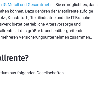
n IG Metall und Gesamtmetall
. Sie ermöglicht es, dass
halten können. Dazu gehören der Metallrente zufolge
olz-, Kunststoff-, Textilindustrie und die IT-Branche
erk bietet betriebliche Altersvorsorge und
tallrente ist das größte branchenübergreifende
it mehreren Versicherungsunternehmen zusammen..
llrente?
rtium aus folgenden Gesellschaften: