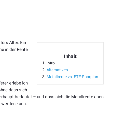
ürs Alter. Ein
me in der Rente
Inhalt
1.
Intro
2.
Alternativen
3.
Metallrente vs. ETF-Sparplan
erer erlebe ich
hne dass sich
rhaupt bedeutet – und dass sich die Metallrente eben
t werden kann.