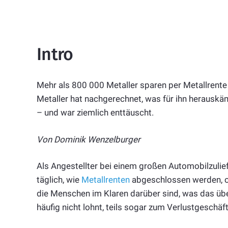
Intro
Mehr als 800 000 Metaller sparen per Metallrente f
Metaller hat nachgerechnet, was für ihn herauskä
– und war ziemlich enttäuscht.
Von Dominik Wenzelburger
Als Angestellter bei einem großen Automobilzulief
täglich, wie
Metallrenten
abgeschlossen werden, o
die Menschen im Klaren darüber sind, was das übe
häufig nicht lohnt, teils sogar zum Verlustgeschäf