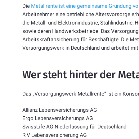
Die
Metallrente ist eine gemeinsame Gründung vo
Arbeitnehmer eine betriebliche Altersvorsorge er
die Metall- und Elektronindustrie, Stahlindustrie, H
sowie deren Handwerksbetriebe. Das Versorgungsw
Arbeitskraftabsicherung für Beschäftigte. Die Me
Versorgungswerk in Deutschland und arbeitet m
Wer steht hinter der Meta
Das „Versorgungswerk Metallrente“ ist ein Konso
Allianz Lebensversicherungs AG
Ergo Lebensversicherungs AG
SwissLife AG Niederlassung für Deutschland
R V Lebensversicherung AG