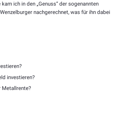
rie kam ich in den „Genuss“ der sogenannten
Wenzelburger nachgerechnet, was für ihn dabei
vestieren?
ld investieren?
 Metallrente?