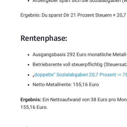
Arbeitgeber spart sich die Sozialabgaben (w
Ergebnis: Du sparst Dir 21 Prozent Steuern + 20,
Rentenphase:
Ausgangsbasis 292 Euro monatliche Metall-
Betriebsrente voll steuerpflichtig (Steuersa
„
doppelte“ Sozialabgaben 20,7 Prozent ⇨ 7
Netto-Metallrente: 155,16 Euro
Ergebnis:
Ein Nettoaufwand von 38 Euro pro Monat
155,16 Euro.