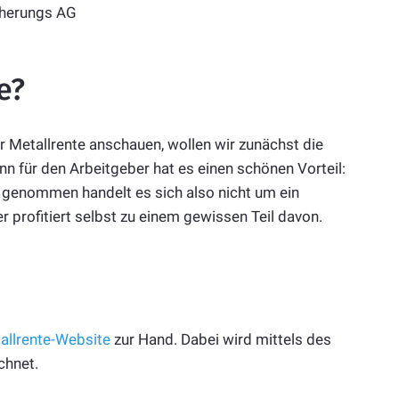
icherungs AG
e?
r Metallrente anschauen, wollen wir zunächst die
n für den Arbeitgeber hat es einen schönen Vorteil:
u genommen handelt es sich also nicht um ein
 profitiert selbst zu einem gewissen Teil davon.
tallrente-Website
zur Hand. Dabei wird mittels des
chnet.