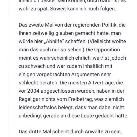
inhaltlich besser sein können, doch dafür ist es
wohl zu spät. Soweit kann ich noch folgen.
Das zweite Mal von der regierenden Politik, die
Ihnen zeitweilig glauben gemacht hatte, man
würde hier „Abhilfe“ schaffen. (Vielleicht wollte
man das auch nur so sehen.) Die Opposition
meint es wahrscheinlich ehrlich, war/ist jedoch
zu schwach und war zudem inhaltlich mit
einigen vorgebrachten Argumenten sehr
schlecht beraten. Die meisten Altverträge, die
vor 2004 abgeschlossen wurden, haben in der
Regel gar nichts vom Freibetrag, was ziemlich
leidenschaftslos belegt, dass man dabei nicht
unbedingt gerade an diese Leute gedacht hatte.
Das dritte Mal scheint durch Anwälte zu sein,