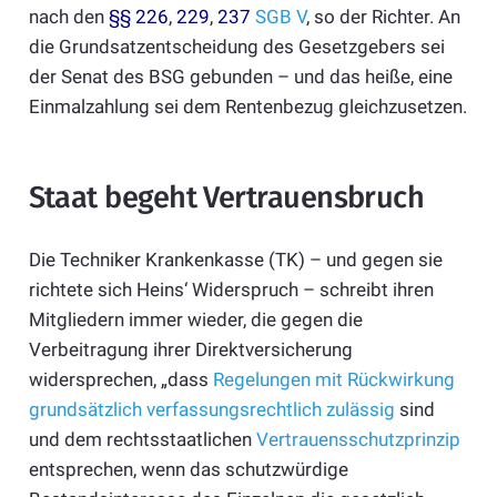
nach den
§§ 226
,
229
,
237
SGB V
, so der Richter. An
die Grundsatzentscheidung des Gesetzgebers sei
der Senat des BSG gebunden – und das heiße, eine
Einmalzahlung sei dem Rentenbezug gleichzusetzen.
Staat begeht Vertrauensbruch
Die Techniker Krankenkasse (TK) – und gegen sie
richtete sich Heins‘ Widerspruch – schreibt ihren
Mitgliedern immer wieder, die gegen die
Verbeitragung ihrer Direktversicherung
widersprechen, „dass
Regelungen mit Rückwirkung
grundsätzlich verfassungsrechtlich zulässig
sind
und dem rechtsstaatlichen
Vertrauensschutzprinzip
entsprechen, wenn das schutzwürdige