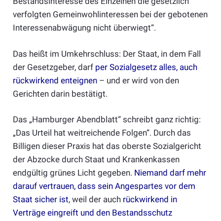
Bestandsinteresse des Einzelnen die gesetzlich
verfolgten Gemeinwohlinteressen bei der gebotenen
Interessenabwägung nicht überwiegt“.
Das heißt im Umkehrschluss: Der Staat, in dem Fall
der Gesetzgeber, darf
per Sozialgesetz alles, auch
rückwirkend enteignen
– und er wird von den
Gerichten darin bestätigt.
Das „Hamburger Abendblatt“ schreibt ganz richtig:
„Das Urteil hat weitreichende Folgen“. Durch das
Billigen dieser Praxis hat das oberste Sozialgericht
der Abzocke durch Staat und Krankenkassen
endgültig grünes Licht gegeben.
Niemand darf mehr
darauf vertrauen, dass sein Angespartes vor dem
Staat sicher ist
, weil der auch
rückwirkend in
Verträge eingreift und den Bestandsschutz