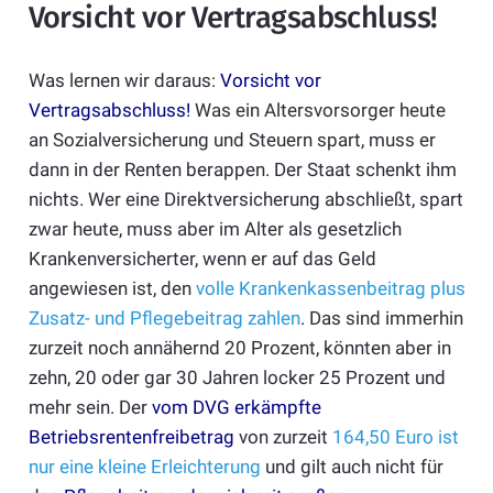
Vorsicht vor Vertragsabschluss!
Was lernen wir daraus:
Vorsicht vor
Vertragsabschluss!
Was ein Altersvorsorger heute
an Sozialversicherung und Steuern spart, muss er
dann in der Renten berappen. Der Staat schenkt ihm
nichts. Wer eine Direktversicherung abschließt, spart
zwar heute, muss aber im Alter als gesetzlich
Krankenversicherter, wenn er auf das Geld
angewiesen ist, den
volle Krankenkassenbeitrag plus
Zusatz- und Pflegebeitrag zahlen
. Das sind immerhin
zurzeit noch annähernd 20 Prozent, könnten aber in
zehn, 20 oder gar 30 Jahren locker 25 Prozent und
mehr sein. Der
vom DVG erkämpfte
Betriebsrentenfreibetrag
von zurzeit
164,50 Euro ist
nur eine kleine Erleichterung
und gilt auch nicht für