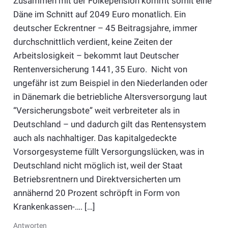
Zusammen mit der Folkepension kommt somit eine
Däne im Schnitt auf 2049 Euro monatlich. Ein
deutscher Eckrentner – 45 Beitragsjahre, immer
durchschnittlich verdient, keine Zeiten der
Arbeitslosigkeit – bekommt laut Deutscher
Rentenversicherung 1441, 35 Euro. Nicht von
ungefähr ist zum Beispiel in den Niederlanden oder
in Dänemark die betriebliche Altersversorgung laut
“Versicherungsbote” weit verbreiteter als in
Deutschland – und dadurch gilt das Rentensystem
auch als nachhaltiger. Das kapitalgedeckte
Vorsorgesysteme füllt Versorgungslücken, was in
Deutschland nicht möglich ist, weil der Staat
Betriebsrentnern und Direktversicherten um
annähernd 20 Prozent schröpft in Form von
Krankenkassen-…. […]
Antworten