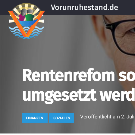
Vorunruhestand.de
Rentenrefom sol
umgesetzt wer
Veröffentlicht am
2. Jul
FINANZEN
SOZIALES