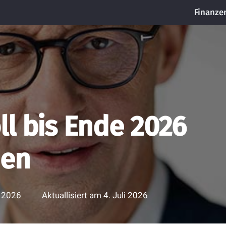
Finanze
l bis Ende 2026
den
i 2026
Aktuallisiert am
4. Juli 2026