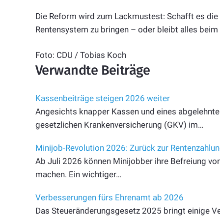
Die Reform wird zum Lackmustest: Schafft es die gr
Rentensystem zu bringen – oder bleibt alles beim
Foto: CDU / Tobias Koch
Verwandte Beiträge
Kassenbeiträge steigen 2026 weiter
Angesichts knapper Kassen und eines abgelehnten
gesetzlichen Krankenversicherung (GKV) im…
Minijob-Revolution 2026: Zurück zur Rentenzahlu
Ab Juli 2026 können Minijobber ihre Befreiung vo
machen. Ein wichtiger…
Verbesserungen fürs Ehrenamt ab 2026
Das Steueränderungsgesetz 2025 bringt einige V