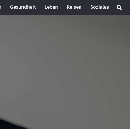
n
Gesundheit
Leben
Reisen
Soziales