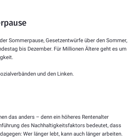
erpause
or der Sommerpause, Gesetzentwürfe über den Sommer,
destag bis Dezember. Für Millionen Ältere geht es um
gkeit.
n Sozialverbänden und den Linken.
ehen das anders – denn ein höheres Rentenalter
inführung des Nachhaltigkeitsfaktors bedeutet, dass
 dagegen: Wer länger lebt, kann auch länger arbeiten.