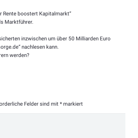
er Rente boostert Kapitalmarkt“
ls Marktführer.
icherten inzwischen um über 50 Milliarden Euro
rsorge.de“ nachlesen kann.
arern werden?
orderliche Felder sind mit
*
markiert