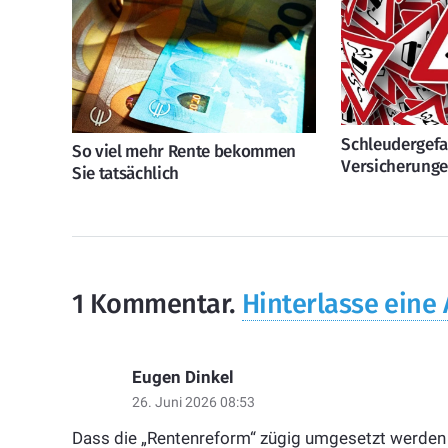
Schleudergefa
So viel mehr Rente bekommen
Versicherung
Sie tatsächlich
1
Kommentar
.
Hinterlasse eine
Eugen Dinkel
26. Juni 2026 08:53
Dass die „Rentenreform“ zügig umgesetzt werden sol