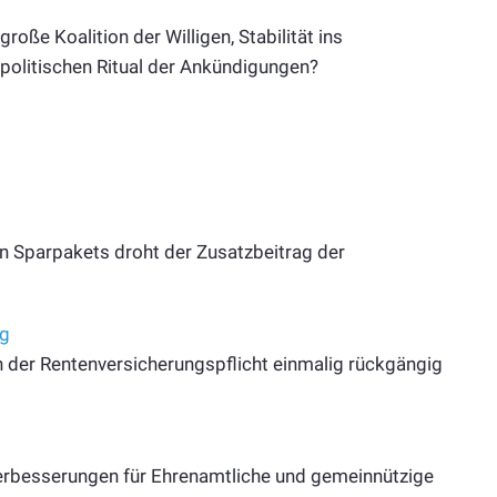
oße Koalition der Willigen, Stabilität ins
 politischen Ritual der Ankündigungen?
 Sparpakets droht der Zusatzbeitrag der
ng
n der Rentenversicherungspflicht einmalig rückgängig
erbesserungen für Ehrenamtliche und gemeinnützige