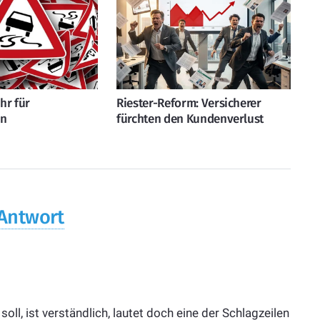
hr für
Riester-Reform: Versicherer
en
fürchten den Kundenverlust
 Antwort
l, ist verständlich, lautet doch eine der Schlagzeilen