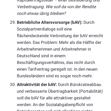
Kapitalertragsteuer – einer Besteuerung und
Verbeitragung. Wie soll da von der Rendite
noch etwas übrig bleiben?
Betriebliche Altersvorsorge (bAV):
Durch
Sozialpartnerdialoge soll eine
flächendeckende Verbreitung der bAV erreicht
werden. Das Problem: Mehr als die Hälfte der
Arbeitnehmerinnen und Arbeitnehmer in
Deutschland sind in einem
Beschäftigungsverhältnis, das nicht durch
einen Tarifvertrag geregelt ist. In den neuen
Bundesländern sind es sogar noch mehr.
Attraktivität der bAV:
Durch Bürokratieabbau
und verbesserte Übertragbarkeit (Portabilität)
soll die bAV für alle attraktiver gestaltet
werden. An der Sozialabgabenpflicht von