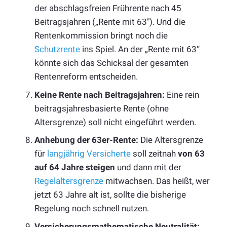
der abschlagsfreien Früh
rente
nach 45
Beitragsjahren („
Rente
mit 63″). Und die
Rentenkommission bringt noch die
Schutzrente
ins Spiel. An der „Rente mit 63“
könnte sich das Schicksal der gesamten
Rentenreform entscheiden.
Keine Rente nach Beitragsjahren:
Eine rein
beitragsjahresbasierte Rente (ohne
Altersgrenze) soll nicht eingeführt werden.
Anhebung der 63er-Rente:
Die Altersgrenze
für
langjährig Versicherte
soll zeitnah
von 63
auf 64 Jahre steigen
und dann mit der
Regelaltersgrenze
mitwachsen. Das heißt, wer
jetzt 63 Jahre alt ist, sollte die bisherige
Regelung noch schnell nutzen.
Versicherungsmathematische Neutralität: