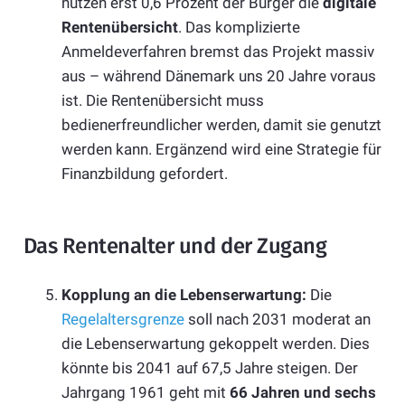
nutzen erst 0,6 Prozent der Bürger die
digitale
Rentenübersicht
. Das komplizierte
Anmeldeverfahren bremst das Projekt massiv
aus – während Dänemark uns 20 Jahre voraus
ist. Die Rentenübersicht muss
bedienerfreundlicher werden, damit sie genutzt
werden kann. Ergänzend wird eine Strategie für
Finanzbildung gefordert.
Das Rentenalter und der Zugang
Kopplung an die Lebenserwartung:
Die
Regelaltersgrenze
soll nach 2031 moderat an
die Lebenserwartung gekoppelt werden. Dies
könnte bis 2041 auf 67,5 Jahre steigen. Der
Jahrgang 1961 geht mit
66 Jahren und sechs