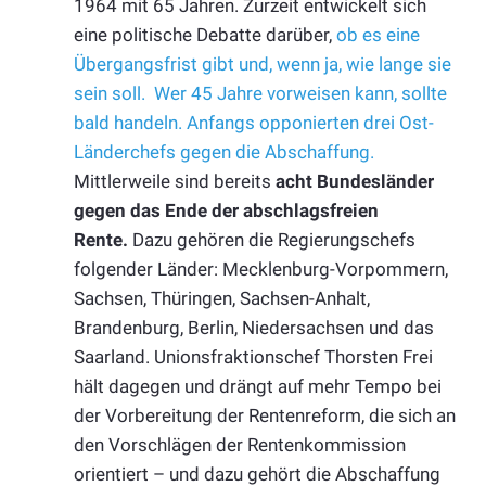
1964 mit 65 Jahren. Zurzeit entwickelt sich
eine politische Debatte darüber,
ob es eine
Übergangsfrist gibt und, wenn ja, wie lange sie
sein soll.
Wer 45 Jahre vorweisen kann, sollte
bald handeln.
Anfangs opponierten drei Ost-
Länderchefs gegen die Abschaffung.
Mittlerweile sind bereits
acht Bundesländer
gegen das Ende der abschlagsfreien
Rente.
Dazu gehören die Regierungschefs
folgender Länder: Mecklenburg-Vorpommern,
Sachsen, Thüringen, Sachsen-Anhalt,
Brandenburg, Berlin, Niedersachsen und das
Saarland. Unionsfraktionschef Thorsten Frei
hält dagegen und drängt auf mehr Tempo bei
der Vorbereitung der Rentenreform, die sich an
den Vorschlägen der Rentenkommission
orientiert – und dazu gehört die Abschaffung