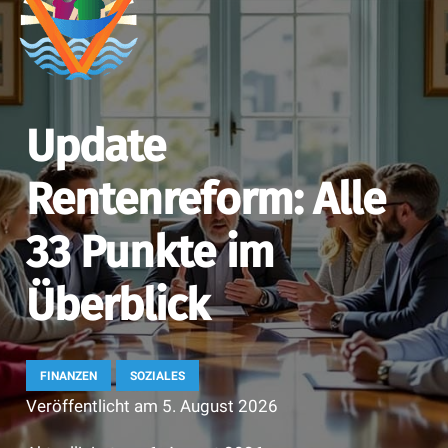
Update
Rentenreform: Alle
33 Punkte im
Überblick
FINANZEN
SOZIALES
Veröffentlicht am
5. August 2026