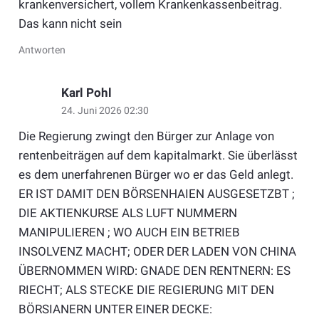
krankenversichert, vollem Krankenkassenbeitrag.
Das kann nicht sein
Antworten
Karl Pohl
24. Juni 2026 02:30
Die Regierung zwingt den Bürger zur Anlage von
rentenbeiträgen auf dem kapitalmarkt. Sie überlässt
es dem unerfahrenen Bürger wo er das Geld anlegt.
ER IST DAMIT DEN BÖRSENHAIEN AUSGESETZBT ;
DIE AKTIENKURSE ALS LUFT NUMMERN
MANIPULIEREN ; WO AUCH EIN BETRIEB
INSOLVENZ MACHT; ODER DER LADEN VON CHINA
ÜBERNOMMEN WIRD: GNADE DEN RENTNERN: ES
RIECHT; ALS STECKE DIE REGIERUNG MIT DEN
BÖRSIANERN UNTER EINER DECKE: