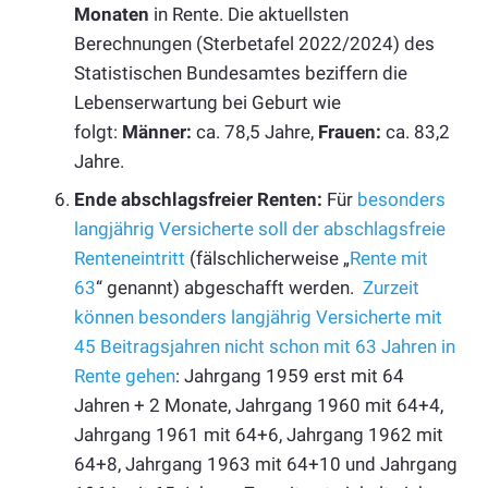
Monaten
in Rente. Die aktuellsten
Berechnungen (Sterbetafel 2022/2024) des
Statistischen Bundesamtes beziffern die
Lebenserwartung bei Geburt wie
folgt:
Männer:
ca. 78,5 Jahre,
Frauen:
ca. 83,2
Jahre.
Ende abschlagsfreier Renten:
Für
besonders
langjährig Versicherte soll der abschlagsfreie
Renteneintritt
(fälschlicherweise „
Rente mit
63
“ genannt) abgeschafft werden.
Zurzeit
können besonders langjährig Versicherte mit
45 Beitragsjahren nicht schon mit 63 Jahren in
Rente gehen
: Jahrgang 1959 erst mit 64
Jahren + 2 Monate, Jahrgang 1960 mit 64+4,
Jahrgang 1961 mit 64+6, Jahrgang 1962 mit
64+8, Jahrgang 1963 mit 64+10 und Jahrgang