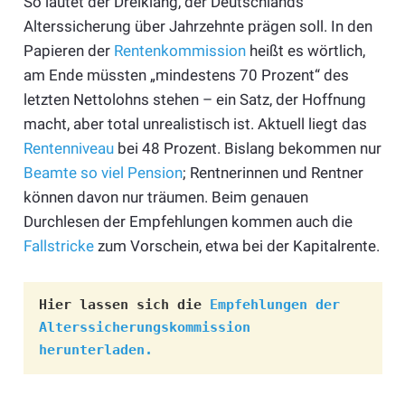
So lautet der Dreiklang, der Deutschlands
Alterssicherung über Jahrzehnte prägen soll. In den
Papieren der
Rentenkommission
heißt es wörtlich,
am Ende müssten „mindestens 70 Prozent“ des
letzten Nettolohns stehen – ein Satz, der Hoffnung
macht, aber total unrealistisch ist. Aktuell liegt das
Rentenniveau
bei 48 Prozent. Bislang bekommen nur
Beamte so viel Pension
; Rentnerinnen und Rentner
können davon nur träumen. Beim genauen
Durchlesen der Empfehlungen kommen auch die
Fallstricke
zum Vorschein, etwa bei der Kapitalrente.
Hier lassen sich die 
Empfehlungen der 
Alterssicherungskommission 
herunterladen. 