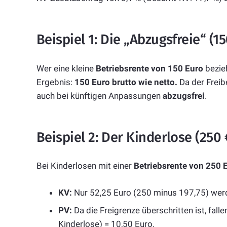
Beispiel 1: Die „Abzugsfreie“ (1
Wer eine kleine
Betriebsrente von 150 Euro
bezieh
Ergebnis:
150 Euro brutto wie netto.
Da der Freibe
auch bei künftigen Anpassungen
abzugsfrei
.
Beispiel 2: Der Kinderlose (250
Bei Kinderlosen mit einer
Betriebsrente von 250 
KV:
Nur 52,25 Euro (250 minus 197,75) werde
PV:
Da die Freigrenze überschritten ist, falle
Kinderlose) = 10,50 Euro.