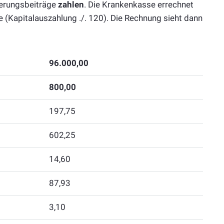
herungsbeiträge
zahlen
. Die Krankenkasse errechnet
 (Kapitalauszahlung ./. 120). Die Rechnung sieht dann
96.000,00
800,00
197,75
602,25
14,60
87,93
3,10