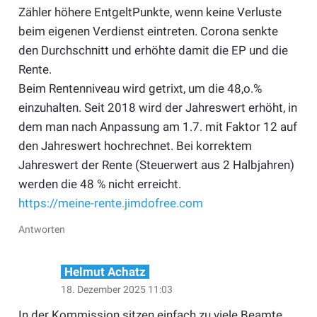
Zähler höhere EntgeltPunkte, wenn keine Verluste
beim eigenen Verdienst eintreten. Corona senkte
den Durchschnitt und erhöhte damit die EP und die
Rente.
Beim Rentenniveau wird getrixt, um die 48,o.%
einzuhalten. Seit 2018 wird der Jahreswert erhöht, in
dem man nach Anpassung am 1.7. mit Faktor 12 auf
den Jahreswert hochrechnet. Bei korrektem
Jahreswert der Rente (Steuerwert aus 2 Halbjahren)
werden die 48 % nicht erreicht.
https://meine-rente.jimdofree.com
Antworten
Helmut Achatz
18. Dezember 2025 11:03
In der Kommission sitzen einfach zu viele Beamte