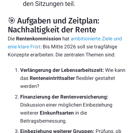
den Sitzungen teil.
🎯 Aufgaben und Zeitplan:
Nachhaltigkeit der Rente
Die
Rentenkommission
hat
ambitionierte Ziele und
eine klare Frist
: Bis Mitte 2026 soll sie tragfähige
Konzepte erarbeiten. Die zentralen Themen sind:
Verlängerung der Lebensarbeitszeit:
Wie kann
das
Renteneintrittsalter
flexibler gestaltet
werden?
Finanzierung der Rentenversicherung:
Diskussion einer möglichen Einbeziehung
weiterer
Einkunftsarten
in die
Beitragsbemessung.
Einbeziehung weiterer Gruppen:
Prüfung, ob