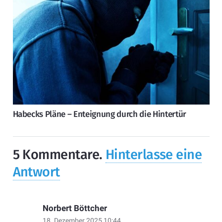
Habecks Pläne – Enteignung durch die Hintertür
5
Kommentare
.
Hinterlasse eine
Antwort
Norbert Böttcher
18. Dezember 2025 10:44