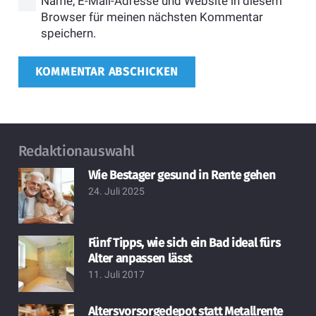
Name, E-Mail-Adresse und Website in diesem
Browser für meinen nächsten Kommentar
speichern.
KOMMENTAR ABSCHICKEN
Redaktionauswahl
Wie Bestager gesund in Rente gehen
24. Juli 2025
Fünf Tipps, wie sich ein Bad ideal fürs
Alter anpassen lässt
11. Juli 2017
Altersvorsorgedepot statt Metallrente