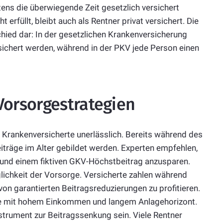
ens die überwiegende Zeit gesetzlich versichert
erfüllt, bleibt auch als Rentner privat versichert. Die
chied dar: In der gesetzlichen Krankenversicherung
sichert werden, während in der PKV jede Person einen
Vorsorgestrategien
t Krankenversicherte unerlässlich. Bereits während des
iträge im Alter gebildet werden. Experten empfehlen,
 und einem fiktiven GKV-Höchstbeitrag anzusparen.
lichkeit der Vorsorge. Versicherte zahlen während
 von garantierten Beitragsreduzierungen zu profitieren.
rte mit hohem Einkommen und langem Anlagehorizont.
strument zur Beitragssenkung sein. Viele Rentner