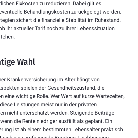
ichen Fixkosten zu reduzieren. Dabei gilt es
r eventuelle Behandlungskosten zurückgelegt werden.
gien sichert die finanzielle Stabilität im Ruhestand.
b ihr aktueller Tarif noch zu ihrer Lebenssituation
tehen.
htige Wahl
her Krankenversicherung im Alter hängt von
 Aspekten spielen der Gesundheitszustand, die
n eine wichtige Rolle. Wer Wert auf kurze Wartezeiten,
diese Leistungen meist nur in der privaten
iken nicht unterschätzt werden. Steigende Beiträge
enn die Rente niedriger ausfällt als geplant. Ein
erung ist ab einem bestimmten Lebensalter praktisch
lt sich eine umfassende Beratung. Unabhängige