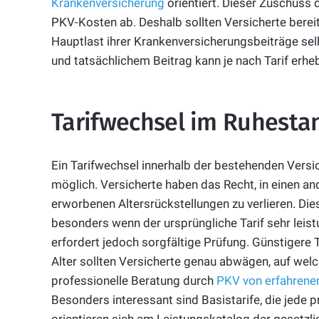
Krankenversicherung
orientiert. Dieser Zuschuss d
PKV-Kosten ab. Deshalb sollten Versicherte bereits
Hauptlast ihrer Krankenversicherungsbeiträge se
und tatsächlichem Beitrag kann je nach Tarif erheb
Tarifwechsel im Ruhesta
Ein Tarifwechsel innerhalb der bestehenden Versi
möglich. Versicherte haben das Recht, in einen and
erworbenen Altersrückstellungen zu verlieren. Di
besonders wenn der ursprüngliche Tarif sehr leis
erfordert jedoch sorgfältige Prüfung. Günstigere 
Alter sollten Versicherte genau abwägen, auf welc
professionelle Beratung durch
PKV von erfahrene
Besonders interessant sind Basistarife, die jede 