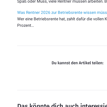
Spaß oder Muss, viele Rentner müssen arbeiten. B
Was Rentner 2026 zur Betriebsrente wissen müs
Wer eine Betriebsrente hat, zahlt dafür die volle
Prozent…
Du kannst den Artikel teilen:
Das könnte dich auch interessi