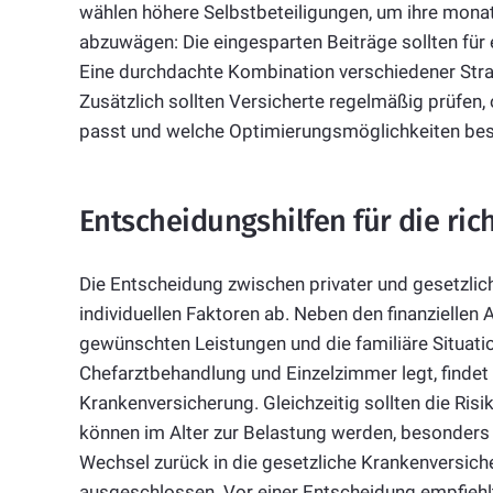
wählen höhere Selbstbeteiligungen, um ihre monatl
abzuwägen: Die eingesparten Beiträge sollten fü
Eine durchdachte Kombination verschiedener Strate
Zusätzlich sollten Versicherte regelmäßig prüfen, o
passt und welche Optimierungsmöglichkeiten bes
Entscheidungshilfen für die ric
Die Entscheidung zwischen privater und gesetzlic
individuellen Faktoren ab. Neben den finanziellen
gewünschten Leistungen und die familiäre Situatio
Chefarztbehandlung und Einzelzimmer legt, findet 
Krankenversicherung. Gleichzeitig sollten die Ris
können im Alter zur Belastung werden, besonders w
Wechsel zurück in die gesetzliche Krankenversich
ausgeschlossen. Vor einer Entscheidung empfieh