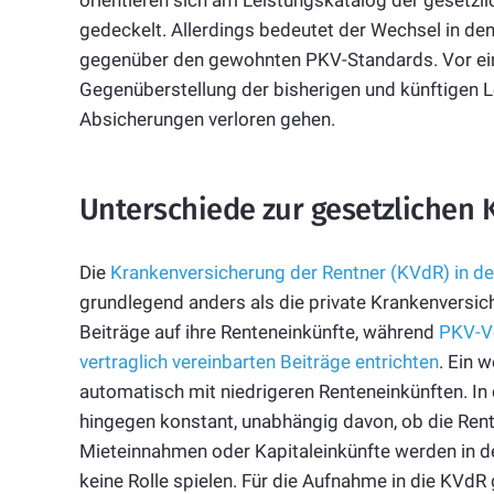
orientieren sich am Leistungskatalog der gesetzl
gedeckelt. Allerdings bedeutet der Wechsel in den
gegenüber den gewohnten PKV-Standards. Vor einem
Gegenüberstellung der bisherigen und künftigen L
Absicherungen verloren gehen.
Unterschiede zur gesetzlichen
Die
Krankenversicherung der Rentner (KVdR) in de
grundlegend anders als die private Krankenversic
Beiträge auf ihre Renteneinkünfte, während
PKV-V
vertraglich vereinbarten Beiträge entrichten
. Ein 
automatisch mit niedrigeren Renteneinkünften. In 
hingegen konstant, unabhängig davon, ob die Rente
Mieteinnahmen oder Kapitaleinkünfte werden in de
keine Rolle spielen. Für die Aufnahme in die KVd