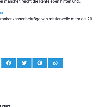
ei manchen reicht die Rente eben hinten und…
sen
n Krankenkassenbeiträge von mittlerweile mehr als 20
eren