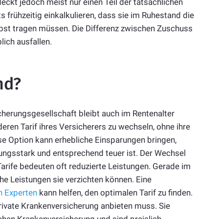
eckt jedoch meist nur einen Teil der tatsächlichen
 frühzeitig einkalkulieren, dass sie im Ruhestand die
lbst tragen müssen. Die Differenz zwischen Zuschuss
lich ausfallen.
nd?
cherungsgesellschaft bleibt auch im Rentenalter
eren Tarif ihres Versicherers zu wechseln, ohne ihre
ese Option kann erhebliche Einsparungen bringen,
tungsstark und entsprechend teuer ist. Der Wechsel
Tarife bedeuten oft reduzierte Leistungen. Gerade im
he Leistungen sie verzichten können. Eine
n Experten
kann helfen, den optimalen Tarif zu finden.
private Krankenversicherung anbieten muss. Sie