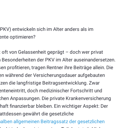
(PKV) entwickeln sich im Alter anders als im
Rente optimieren?
 oft von Gelassenheit geprägt – doch wer privat
den Besonderheiten der PKV im Alter auseinandersetzen.
profitieren, tragen Rentner ihre Beiträge allein. Die
den während der Versicherungsdauer aufgebauten
tzen die langfristige Beitragsentwicklung. Zwar
nteneintritt, doch medizinischer Fortschritt und
ichen Anpassungen. Die private Krankenversicherung
rhaft finanzierbar bleiben. Ein wichtiger Aspekt: Der
Stattdessen gewährt die gesetzliche
halben allgemeinen Beitragssatz der gesetzlichen