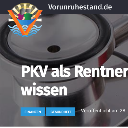
Vorunruhestand.de
PKV als Rentne
wissen
Veröffentlicht am
28.
FINANZEN
GESUNDHEIT