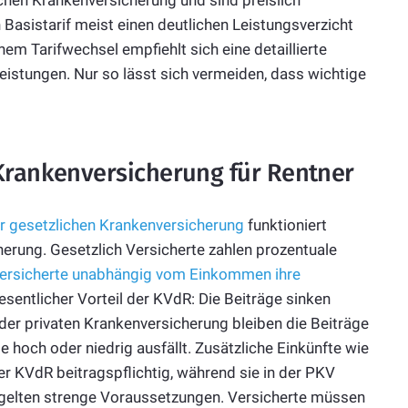
ichen Krankenversicherung und sind preislich
 Basistarif meist einen deutlichen Leistungsverzicht
 Tarifwechsel empfiehlt sich eine detaillierte
eistungen. Nur so lässt sich vermeiden, dass wichtige
 Krankenversicherung für Rentner
r gesetzlichen Krankenversicherung
funktioniert
herung. Gesetzlich Versicherte zahlen prozentuale
ersicherte unabhängig vom Einkommen ihre
wesentlicher Vorteil der KVdR: Die Beiträge sinken
der privaten Krankenversicherung bleiben die Beiträge
 hoch oder niedrig ausfällt. Zusätzliche Einkünfte wie
r KVdR beitragspflichtig, während sie in der PKV
R gelten strenge Voraussetzungen. Versicherte müssen