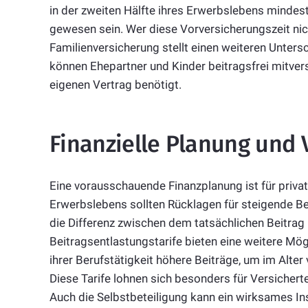
in der zweiten Hälfte ihres Erwerbslebens mindest
gewesen sein. Wer diese Vorversicherungszeit nicht 
Familienversicherung stellt einen weiteren Unters
können Ehepartner und Kinder beitragsfrei mitver
eigenen Vertrag benötigt.
Finanzielle Planung und 
Eine vorausschauende Finanzplanung ist für priva
Erwerbslebens sollten Rücklagen für steigende Be
die Differenz zwischen dem tatsächlichen Beitrag
Beitragsentlastungstarife bieten eine weitere Mög
ihrer Berufstätigkeit höhere Beiträge, um im Alter
Diese Tarife lohnen sich besonders für Versiche
Auch die Selbstbeteiligung kann ein wirksames In