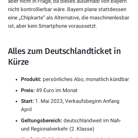
aber nicht in Frage, da dieses außerhalb von Bayern
nicht kontrollierbar wäre. Bayern plane stattdessen
eine „Chipkarte“ als Alternative, die maschinenlesbar
ist, aber kein Smartphone voraussetzt.
Alles zum Deutschlandticket in
Kürze
Produkt:
persönliches Abo, monatlich kündbar
Preis:
49 Euro im Monat
Start:
1. Mai 2023, Verkaufsbeginn Anfang
April
Geltungsbereich:
deutschlandweit im Nah-
und Regionalverkehr (2. Klasse)