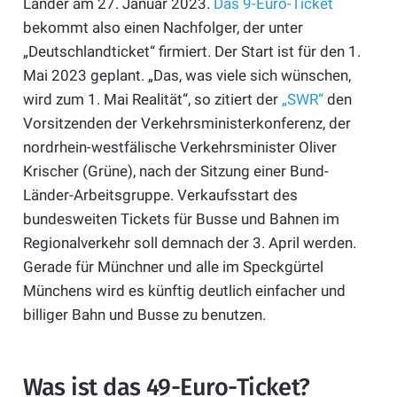
Länder am 27. Januar 2023.
Das 9-Euro-Ticket
bekommt also einen Nachfolger, der unter
„Deutschlandticket“ firmiert. Der Start ist für den 1.
Mai 2023 geplant. „Das, was viele sich wünschen,
wird zum 1. Mai Realität“, so zitiert der
„SWR“
den
Vorsitzenden der Verkehrsministerkonferenz, der
nordrhein-westfälische Verkehrsminister Oliver
Krischer (Grüne), nach der Sitzung einer Bund-
Länder-Arbeitsgruppe. Verkaufsstart des
bundesweiten Tickets für Busse und Bahnen im
Regionalverkehr soll demnach der 3. April werden.
Gerade für Münchner und alle im Speckgürtel
Münchens wird es künftig deutlich einfacher und
billiger Bahn und Busse zu benutzen.
Was ist das 49-Euro-Ticket?