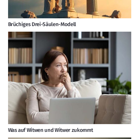
Brüchiges Drei-Säulen-Modell
Was auf Witwen und Witwer zukommt