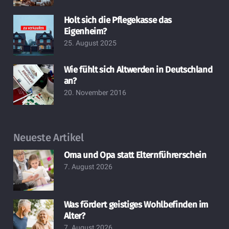
Holt sich die Pflegekasse das
Eigenheim?
25. August 2025
Wie fühlt sich Altwerden in Deutschland
an?
20. November 2016
Neueste Artikel
Oma und Opa statt Elternführerschein
7. August 2026
Was fördert geistiges Wohlbefinden im
Alter?
7. August 2026