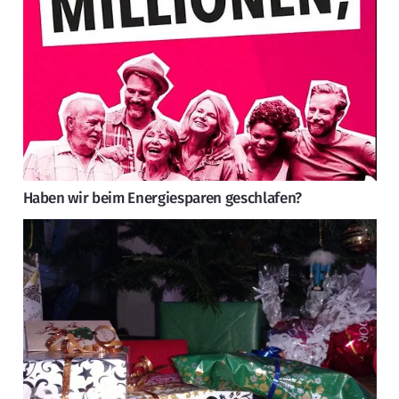
Haben wir beim Energiesparen geschlafen?