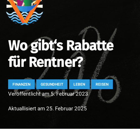
Wo gibt‘s Rabatte
für Rentner?
FINANZEN
GESUNDHEIT
LEBEN
REISEN
Veröffentlicht am
5. Februar 2023
Aktuallisiert am
25. Februar 2025