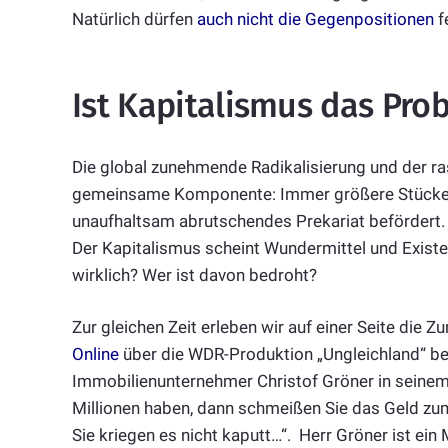
Natürlich dürfen
auch nicht die Gegenpositionen
f
Ist Kapitalismus das Pro
Die global zunehmende Radikalisierung und der ra
gemeinsame Komponente: Immer größere Stücke d
unaufhaltsam abrutschendes Prekariat befördert.
Der Kapitalismus scheint Wundermittel und Existe
wirklich? Wer ist davon bedroht?
Zur gleichen Zeit erleben wir auf einer Seite die
Online
über die WDR-Produktion „Ungleichland“ beri
Immobilienunternehmer Christof Gröner in seinem
Millionen haben, dann schmeißen Sie das Geld zum
Sie kriegen es nicht kaputt…“. Herr Gröner ist ein 