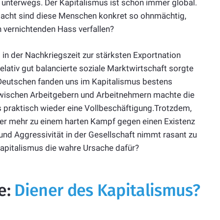
r unterwegs. Der Kapitalismus ist schon immer global.
Macht sind diese Menschen konkret so ohnmächtig,
n vernichtenden Hass verfallen?
in der Nachkriegszeit zur stärksten Exportnation
lativ gut balancierte soziale Marktwirtschaft sorgte
eutschen fanden uns im Kapitalismus bestens
zwischen Arbeitgebern und Arbeitnehmern machte die
s praktisch wieder eine Vollbeschäftigung.Trotzdem,
 mehr zu einem harten Kampf gegen einen Existenz
nd Aggressivität in der Gesellschaft nimmt rasant zu
 Kapitalismus die wahre Ursache dafür?
e:
Diener des Kapitalismus?