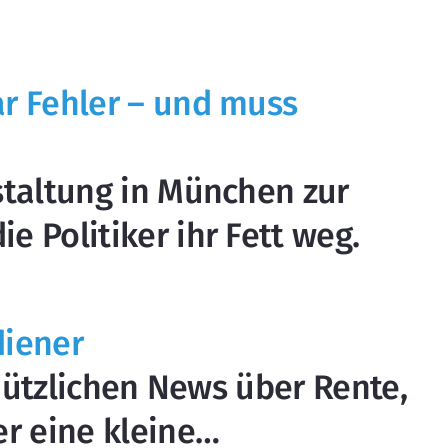
r Fehler – und muss
staltung in München zur
 Politiker ihr Fett weg.
diener
 nützlichen News über Rente,
r eine kleine…