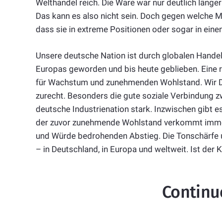
Welthandel reich. Die Ware war nur deutlich länge
Das kann es also nicht sein. Doch gegen welche 
dass sie in extreme Positionen oder sogar in eine
Unsere deutsche Nation ist durch globalen Handel 
Europas geworden und bis heute geblieben. Eine re
für Wachstum und zunehmenden Wohlstand. Wir D
zurecht. Besonders die gute soziale Verbindung 
deutsche Industrienation stark. Inzwischen gibt e
der zuvor zunehmende Wohlstand verkommt immer
und Würde bedrohenden Abstieg. Die Tonschärfe u
– in Deutschland, in Europa und weltweit. Ist der
Continu