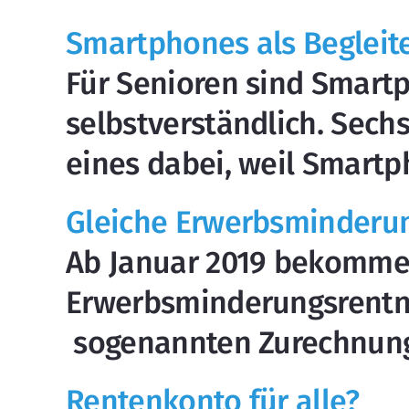
Smartphones als Begleite
Für Senioren sind Smart
selbstverständlich. Sec
eines dabei, weil Smart
Gleiche Erwerbsminderung
Ab Januar 2019 bekomme
Erwerbsminderungsrentne
sogenannten Zurechnungs
Rentenkonto für alle?