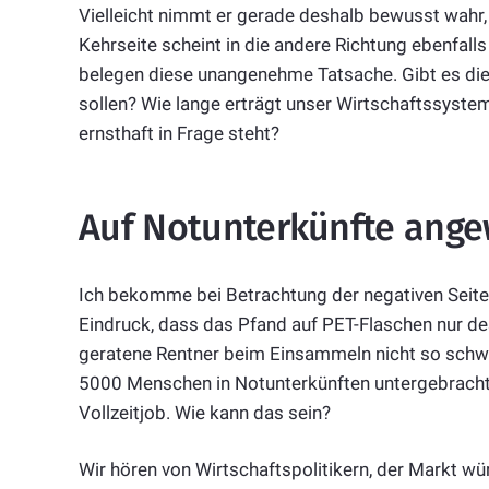
Vielleicht nimmt er gerade deshalb bewusst wahr
Kehrseite scheint in die andere Richtung ebenfalls
belegen diese unangenehme Tatsache. Gibt es dies
sollen? Wie lange erträgt unser Wirtschaftssyste
ernsthaft in Frage steht?
Auf Notunterkünfte ang
Ich bekomme bei Betrachtung der negativen Seit
Eindruck, dass das Pfand auf PET-Flaschen nur d
geratene Rentner beim Einsammeln nicht so schwe
5000 Menschen in Notunterkünften untergebracht.
Vollzeitjob. Wie kann das sein?
Wir hören von Wirtschaftspolitikern, der Markt w