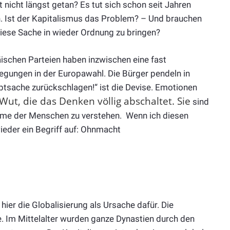
icht längst getan? Es tut sich schon seit Jahren
. Ist der Kapitalismus das Problem? – Und brauchen
iese Sache in wieder Ordnung zu bringen?
äischen Parteien haben inzwischen eine fast
egungen in der Europawahl. Die Bürger pendeln in
auptsache zurückschlagen!“ ist die Devise. Emotionen
 Wut, die das Denken völlig abschaltet. Sie
sind
eme der Menschen zu verstehen. Wenn ich diesen
eder ein Begriff auf: Ohnmacht
hier die Globalisierung als Ursache dafür. Die
e. Im Mittelalter wurden ganze Dynastien durch den