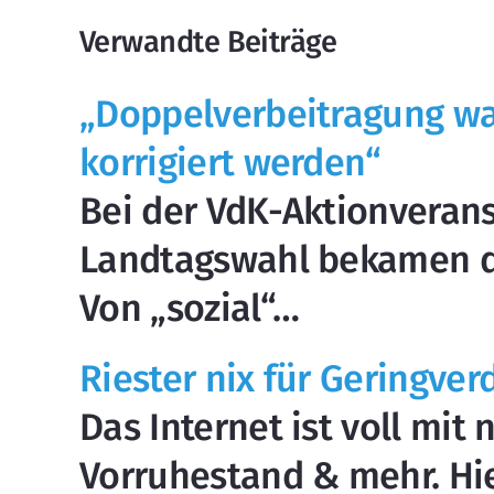
Verwandte Beiträge
„Doppelverbeitragung wa
korrigiert werden“
Bei der VdK-Aktionveran
Landtagswahl bekamen die
Von „sozial“…
Riester nix für Geringver
Das Internet ist voll mit
Vorruhestand & mehr. Hie