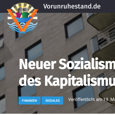
Vorunruhestand.de
Neuer Sozialism
des Kapitalism
Veröffentlicht am
19. M
FINANZEN
SOZIALES