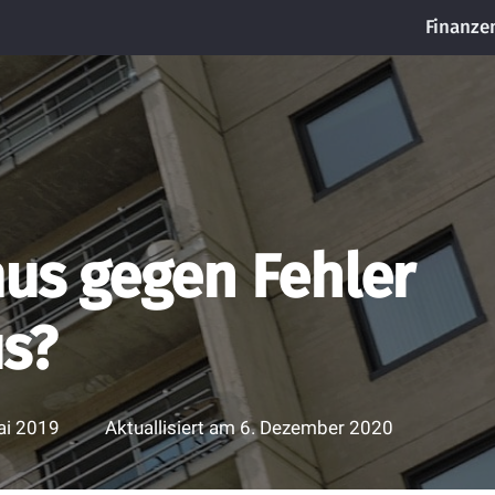
Finanze
us gegen Fehler
us?
ai 2019
Aktuallisiert am
6. Dezember 2020