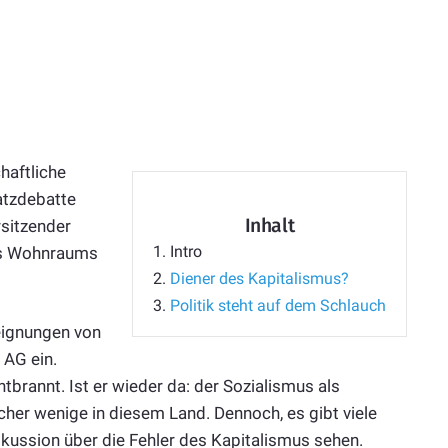
haftliche
atzdebatte
Inhalt
sitzender
1.
Intro
des Wohnraums
2.
Diener des Kapitalismus?
3.
Politik steht auf dem Schlauch
eignungen von
 AG ein.
ntbrannt. Ist er wieder da: der Sozialismus als
her wenige in diesem Land. Dennoch, es gibt viele
skussion über die Fehler des Kapitalismus sehen.