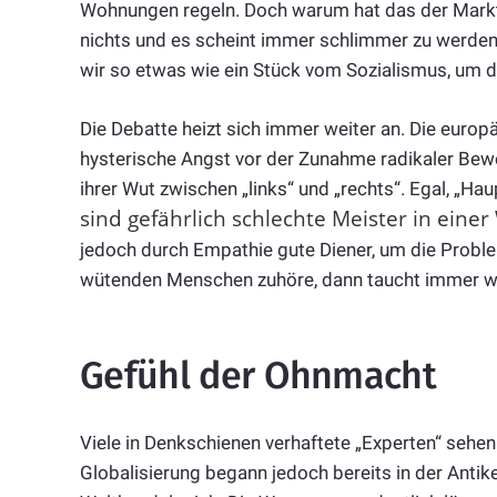
Wohnungen regeln. Doch warum hat das der Markt n
nichts und es scheint immer schlimmer zu werden
wir so etwas wie ein Stück vom Sozialismus, um d
Die Debatte heizt sich immer weiter an. Die europ
hysterische Angst vor der Zunahme radikaler Bew
ihrer Wut zwischen „links“ und „rechts“. Egal, „H
sind gefährlich schlechte Meister in einer
jedoch durch Empathie gute Diener, um die Probl
wütenden Menschen zuhöre, dann taucht immer wi
Gefühl der Ohnmacht
Viele in Denkschienen verhaftete „Experten“ sehen 
Globalisierung begann jedoch bereits in der Antik