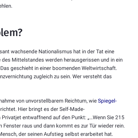
ehlen.
blem?
sant wachsende Nationalismus hat in der Tat eine
es Mittelstandes werden herausgerissen und in ein
 Das geschieht in einer boomenden Weltwirtschaft.
nzvernichtung zugleich zu sein. Wer versteht das
 Zunahme von unvorstellbarem Reichtum, wie
Spiegel-
chtet. Hier bringt es der Self-Made-
 Privatjet entwaffnend auf den Punkt: „…Wenn Sie 215
 Fenster raus und dann kommt es zur Tür wieder rein.
Mensch, der seinen Aufstieg selbst erarbeitet hat.