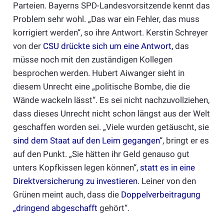
Parteien. Bayerns SPD-Landesvorsitzende kennt das
Problem sehr wohl. „Das war ein Fehler, das muss
korrigiert werden“, so ihre Antwort. Kerstin Schreyer
von der
CSU drückte sich um eine Antwort
,
das
müsse noch mit den zuständigen Kollegen
besprochen werden. Hubert Aiwanger sieht in
diesem Unrecht eine „politische Bombe, die die
Wände wackeln lässt“. Es sei nicht nachzuvollziehen,
dass dieses Unrecht nicht schon längst aus der Welt
geschaffen worden sei. „Viele wurden getäuscht, sie
sind dem Staat auf den Leim gegangen
“, bringt er es
auf den Punkt. „Sie hätten ihr Geld genauso gut
unters Kopfkissen legen können“,
statt es in eine
Direktversicherung zu investieren
. Leiner von den
Grünen meint auch, dass die
Doppelverbeitragung
„dringend abgeschafft
gehört“.