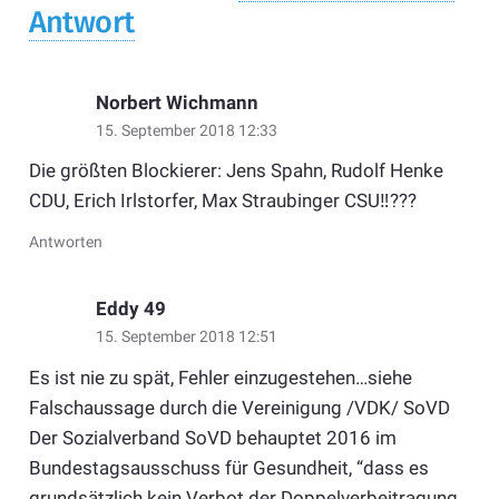
Antwort
Norbert Wichmann
15. September 2018 12:33
Die größten Blockierer: Jens Spahn, Rudolf Henke
CDU, Erich Irlstorfer, Max Straubinger CSU‼️???
Antworten
Eddy 49
15. September 2018 12:51
Es ist nie zu spät, Fehler einzugestehen…siehe
Falschaussage durch die Vereinigung /VDK/ SoVD
Der Sozialverband SoVD behauptet 2016 im
Bundestagsausschuss für Gesundheit, “dass es
grundsätzlich kein Verbot der Doppelverbeitragung