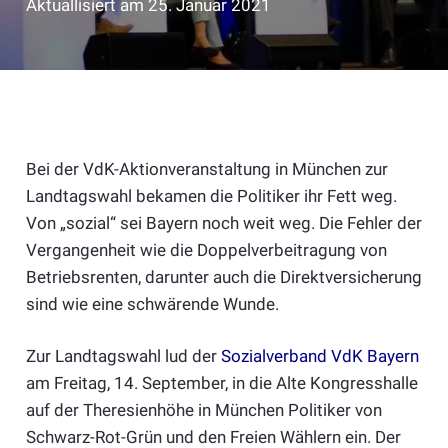
Aktuallisiert am
25. Januar 2021
Bei der VdK-Aktionveranstaltung in München zur
Landtagswahl bekamen die Politiker ihr Fett weg.
Von „sozial“ sei Bayern noch weit weg. Die Fehler der
Vergangenheit wie die Doppelverbeitragung von
Betriebsrenten, darunter auch die Direktversicherung
sind wie eine schwärende Wunde.
Zur Landtagswahl lud der
Sozialverband VdK Bayern
am Freitag, 14. September, in die Alte Kongresshalle
auf der Theresienhöhe in München Politiker von
Schwarz-Rot-Grün und den Freien Wählern ein. Der