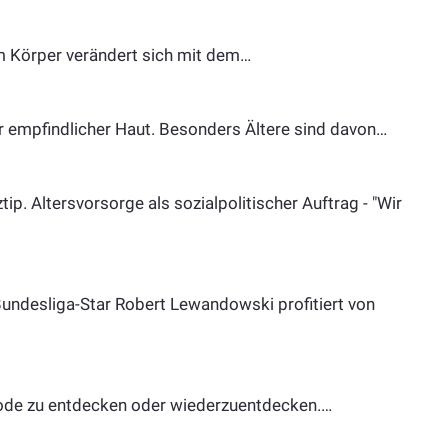
im Körper verändert sich mit dem…
er empfindlicher Haut. Besonders Ältere sind davon…
ip. Altersvorsorge als sozialpolitischer Auftrag - "Wir
Bundesliga-Star Robert Lewandowski profitiert von
n Mode zu entdecken oder wiederzuentdecken.…