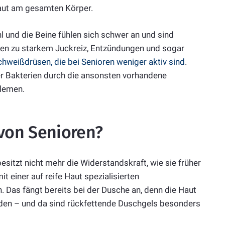
 Haut am gesamten Körper.
hl und die Beine fühlen sich schwer an und sind
nen zu starkem Juckreiz, Entzündungen und sogar
chweißdrüsen, die bei Senioren weniger aktiv sind
.
er Bakterien durch die ansonsten vorhandene
blemen.
 von Senioren?
besitzt nicht mehr die Widerstandskraft, wie sie früher
 einer auf reife Haut spezialisierten
Das fängt bereits bei der Dusche an, denn die Haut
den – und da sind rückfettende Duschgels besonders