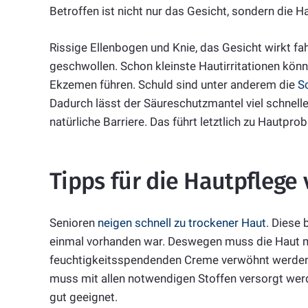
Betroffen ist nicht nur das Gesicht, sondern die
Rissige Ellenbogen und Knie, das Gesicht wirkt fa
geschwollen. Schon kleinste Hautirritationen kön
Ekzemen führen. Schuld sind unter anderem die
S
Dadurch lässt der Säureschutzmantel viel schnell
natürliche Barriere. Das führt letztlich zu Hautpro
Tipps für die Hautpflege
Senioren
neigen schnell zu trockener Haut
. Diese 
einmal vorhanden war. Deswegen muss die Haut mit
feuchtigkeitsspendenden Creme verwöhnt werden. 
muss mit allen notwendigen Stoffen versorgt wer
gut geeignet.