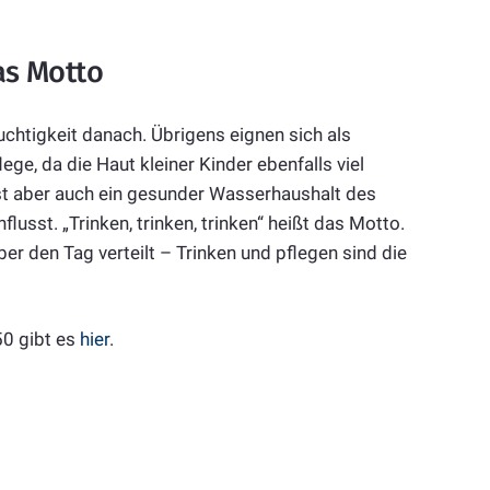
das Motto
euchtigkeit danach. Übrigens eignen sich als
ge, da die Haut kleiner Kinder ebenfalls viel
ist aber auch ein gesunder Wasserhaushalt des
flusst. „Trinken, trinken, trinken“ heißt das Motto.
er den Tag verteilt – Trinken und pflegen sind die
50 gibt es
hier
.