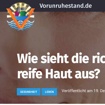
Vorunruhestand.de
Wie sieht die ri
reife Haut aus?
Veröffentlicht am
19. D
GESUNDHEIT
LEBEN