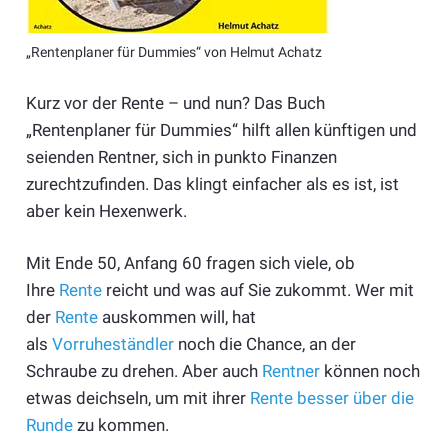
„Rentenplaner für Dummies“ von Helmut Achatz
Kurz vor der Rente – und nun? Das Buch
„Rentenplaner für Dummies“ hilft allen künftigen und
seienden Rentner, sich in punkto Finanzen
zurechtzufinden. Das klingt einfacher als es ist, ist
aber kein Hexenwerk.
Mit Ende 50, Anfang 60 fragen sich viele, ob
Ihre
Rente
reicht und was auf Sie zukommt. Wer mit
der
Rente
auskommen will, hat
als
Vorruheständler
noch die Chance, an der
Schraube zu drehen. Aber auch
Rentner
können noch
etwas deichseln, um mit ihrer
Rente besser über die
Runde
zu kommen.