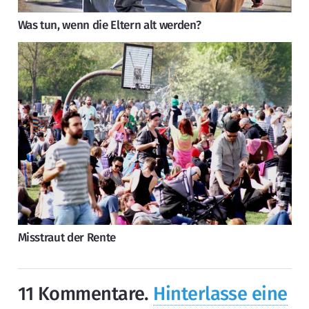
Was tun, wenn die Eltern alt werden?
Misstraut der Rente
11
Kommentare
.
Hinterlasse eine