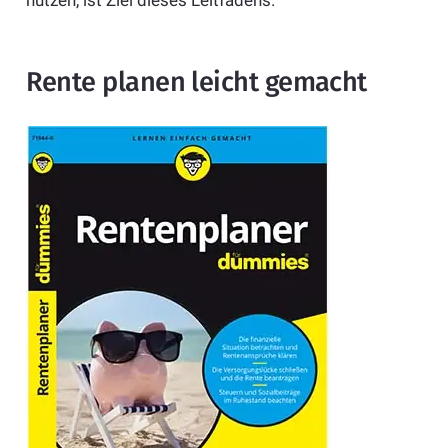
nutzen, ist Ziel dieses Leitfadens.
Rente planen leicht gemacht