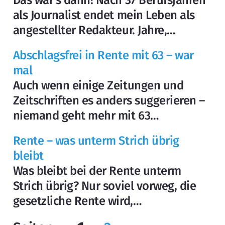
Das war's dann! Nach 37 Berufsjahren
als Journalist endet mein Leben als
angestellter Redakteur. Jahre,…
Abschlagsfrei in Rente mit 63 – war
mal
Auch wenn einige Zeitungen und
Zeitschriften es anders suggerieren –
niemand geht mehr mit 63…
Rente – was unterm Strich übrig
bleibt
Was bleibt bei der Rente unterm
Strich übrig? Nur soviel vorweg, die
gesetzliche Rente wird,…