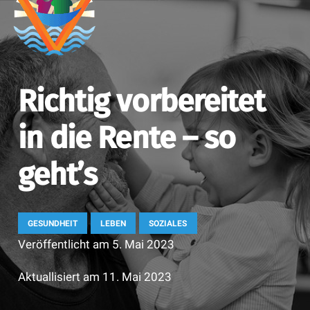
Richtig vorbereitet
in die Rente – so
geht’s
GESUNDHEIT
LEBEN
SOZIALES
Veröffentlicht am
5. Mai 2023
Aktuallisiert am
11. Mai 2023