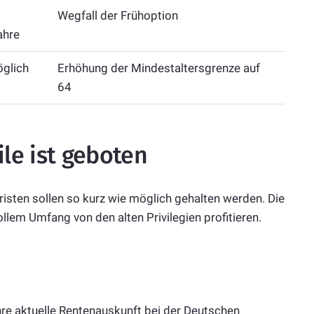
Wegfall der Frühoption
ahre
öglich
Erhöhung der Mindestaltersgrenze auf
64
le ist geboten
isten sollen so kurz wie möglich gehalten werden. Die
llem Umfang von den alten Privilegien profitieren.
hre aktuelle Rentenauskunft bei der Deutschen