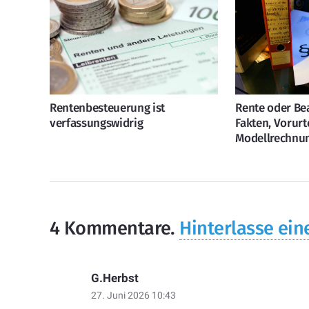
Rente oder B
Rentenbesteuerung ist
Fakten, Vorurte
verfassungswidrig
Modellrechnu
4
Kommentare
.
Hinterlasse ein
G.Herbst
27. Juni 2026 10:43