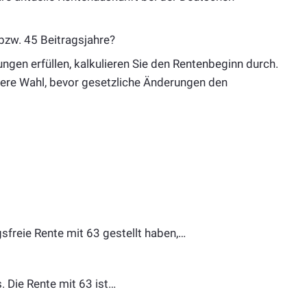
bzw. 45 Beitragsjahre?
gen erfüllen, kalkulieren Sie den Rentenbeginn durch.
erere Wahl, bevor gesetzliche Änderungen den
sfreie Rente mit 63 gestellt haben,…
. Die Rente mit 63 ist…