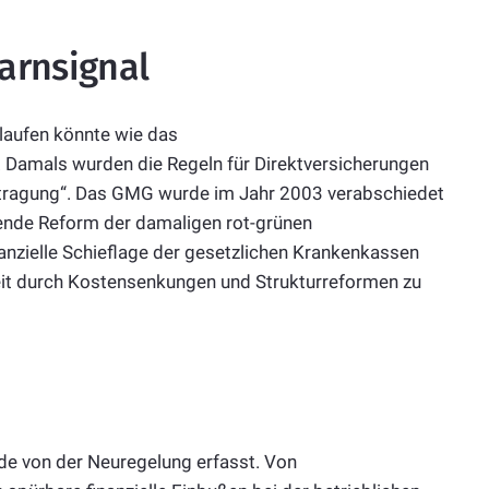
Warnsignal
rlaufen könnte wie das
Damals wurden die Regeln für Direktversicherungen
eitragung“. Das GMG wurde im Jahr 2003 verabschiedet
sende Reform der damaligen rot-grünen
inanzielle Schieflage der gesetzlichen Krankenkassen
it durch Kostensenkungen und Strukturreformen zu
rde von der Neuregelung erfasst. Von