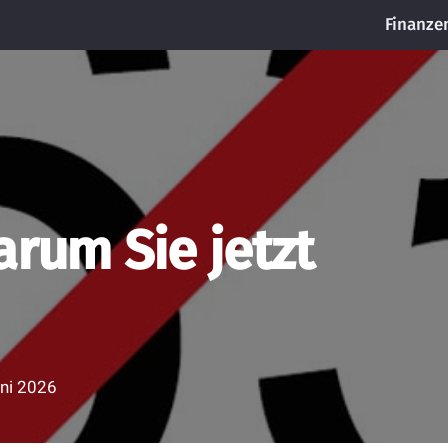
Finanze
arum Sie jetzt
uni 2026