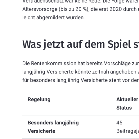
Vertrauensschutz war keine Rede. Die Folge waren 
Altersvorsorge (bis zu 20 %), die erst 2020 durch
leicht abgemildert wurden.
Was jetzt auf dem Spiel s
Die Rentenkommission hat bereits Vorschläge zur 
langjährig Versicherte könnte zeitnah angehoben 
für besonders langjährig Versicherte steht vor de
Regelung
Aktueller
Status
Besonders langjährig
45
Versicherte
Beitragsj