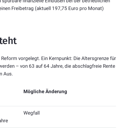
spürbare finanzielle Einbußen bei der betrieblichen
 einen Freibetrag (aktuell 197,75 Euro pro Monat)
teht
Reform vorgelegt. Ein Kernpunkt: Die Altersgrenze für
werden – von 63 auf 64 Jahre, die abschlagfreie Rente
m Aus.
Mögliche Änderung
Wegfall
ahre