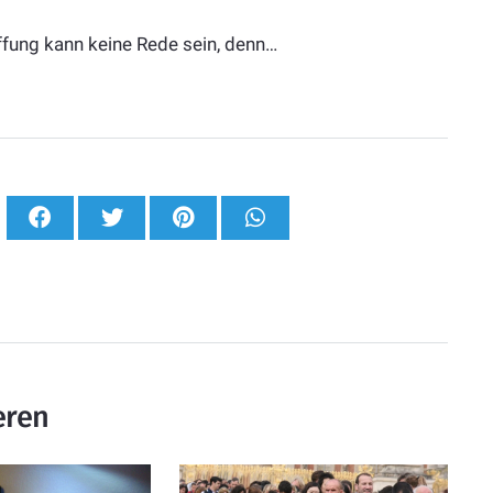
affung kann keine Rede sein, denn…
eren