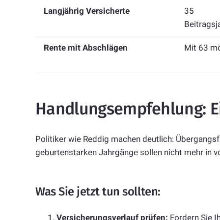
Langjährig Versicherte
35
Beitragsj
Rente mit Abschlägen
Mit 63 m
Handlungsempfehlung: Ei
Politiker wie Reddig machen deutlich: Übergangsfr
geburtenstarken Jahrgänge sollen nicht mehr in vo
Was Sie jetzt tun sollten:
Versicherungsverlauf prüfen:
Fordern Sie I