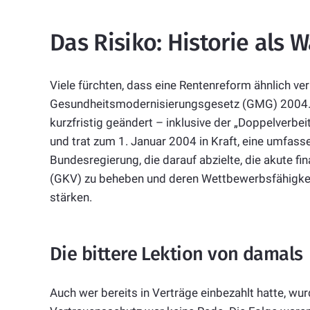
Das Risiko: Historie als 
Viele fürchten, dass eine Rentenreform ähnlich ve
Gesundheitsmodernisierungsgesetz (GMG) 2004. 
kurzfristig geändert – inklusive der „Doppelverb
und trat zum 1. Januar 2004 in Kraft, eine umfas
Bundesregierung, die darauf abzielte, die akute f
(GKV) zu beheben und deren Wettbewerbsfähigke
stärken.
Die bittere Lektion von damals
Auch wer bereits in Verträge einbezahlt hatte, wu