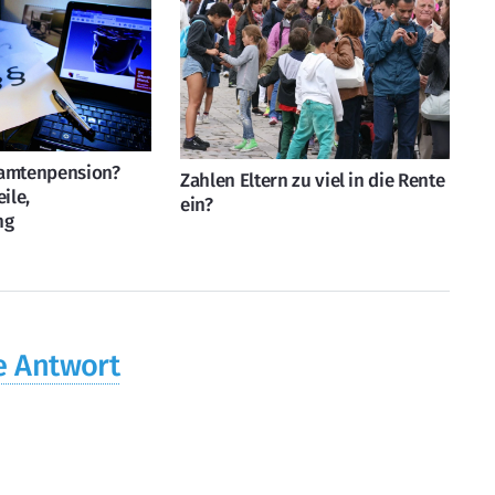
eamtenpension?
Zahlen Eltern zu viel in die Rente
ile,
ein?
ng
e Antwort