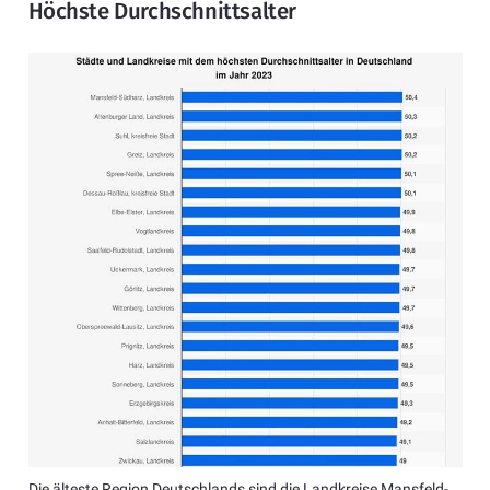
Höchste Durchschnittsalter
Die älteste Region Deutschlands sind die Landkreise Mansfeld-