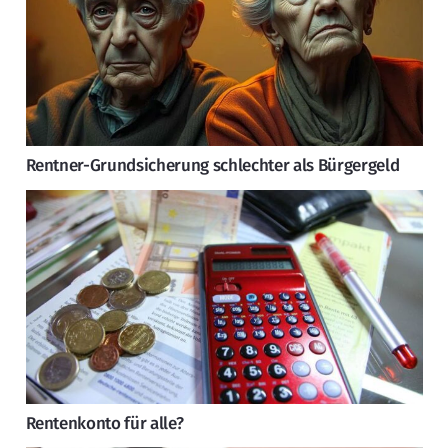
Rentner-Grundsicherung schlechter als Bürgergeld
Rentenkonto für alle?