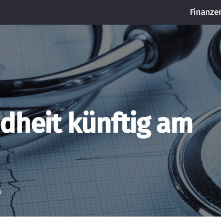
Finanze
dheit künftig am
6