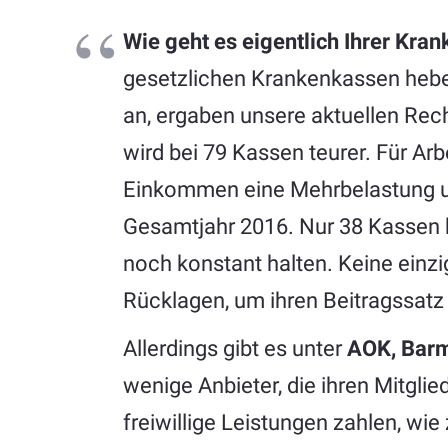
Wie geht es eigentlich Ihrer Kra
gesetzlichen Krankenkassen heben
an, ergaben unsere aktuellen Re
wird bei 79 Kassen teurer. Für Ar
Einkommen eine Mehrbelastung
Gesamtjahr 2016. Nur 38 Kassen 
noch konstant halten. Keine einz
Rücklagen, um ihren Beitragssatz
Allerdings gibt es unter
AOK, Barm
wenige Anbieter, die ihren Mitgl
freiwillige Leistungen zahlen, wi