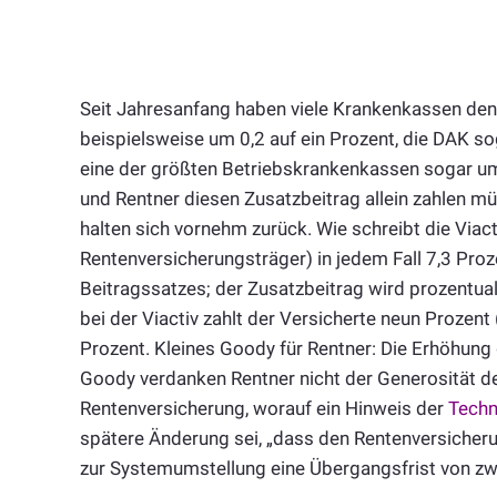
Seit Jahresanfang haben viele Krankenkassen den
beispielsweise um 0,2 auf ein Prozent, die DAK sog
eine der größten Betriebskrankenkassen sogar um
und Rentner diesen Zusatzbeitrag allein zahlen m
halten sich vornehm zurück. Wie schreibt die Viac
Rentenversicherungsträger) in jedem Fall 7,3 Proz
Beitragssatzes; der Zusatzbeitrag wird prozentua
bei der Viactiv zahlt der Versicherte neun Prozent (
Prozent. Kleines Goody für Rentner: Die Erhöhung 
Goody verdanken Rentner nicht der Generosität de
Rentenversicherung, worauf ein Hinweis der
Techn
spätere Änderung sei, „dass den Rentenversicher
zur Systemumstellung eine Übergangsfrist von zw