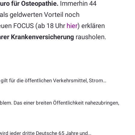
uro für Osteopathie.
Immerhin 44
als geldwerten Vorteil noch
euen FOCUS (ab 18 Uhr
hier
) erklären
hrer Krankenversicherung
rausholen.
ilt für die öffentlichen Verkehrsmittel, Strom…
lem. Das einer breiten Öffentlichkeit nahezubringen,
ird jeder dritte Deutsche 65 Jahre und…