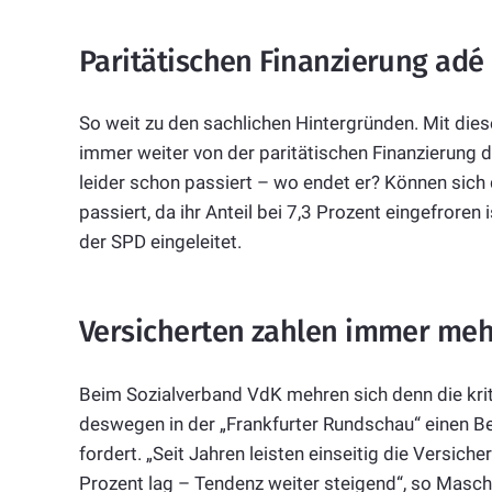
Paritätischen Finanzierung adé
So weit zu den sachlichen Hintergründen. Mit die
immer weiter von der paritätischen Finanzierung
leider schon passiert – wo endet er? Können sich
passiert, da ihr Anteil bei 7,3 Prozent eingefror
der SPD eingeleitet.
Versicherten zahlen immer meh
Beim Sozialverband VdK mehren sich denn die kri
deswegen in der „Frankfurter Rundschau“ einen Bei
fordert. „Seit Jahren leisten einseitig die Versich
Prozent lag – Tendenz weiter steigend“, so Masch