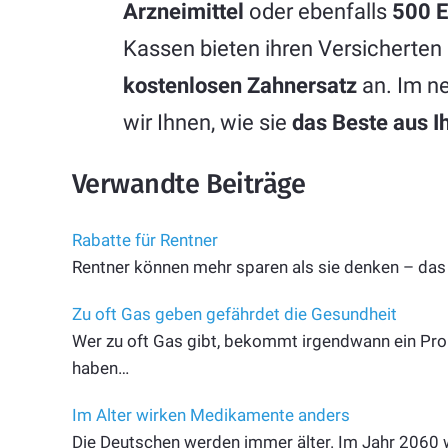
Arzneimittel
oder ebenfalls
500 E
Kassen bieten ihren Versicherten 
kostenlosen Zahnersatz
an. Im n
wir Ihnen, wie sie
das Beste aus I
Verwandte Beiträge
Rabatte für Rentner
Rentner können mehr sparen als sie denken – das g
Zu oft Gas geben gefährdet die Gesundheit
Wer zu oft Gas gibt, bekommt irgendwann ein Prob
haben…
Im Alter wirken Medikamente anders
Die Deutschen werden immer älter. Im Jahr 2060 w