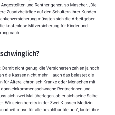
er Angestellten und Rentner gehen, so Mascher. „Die
ere Zusatzbeiträge auf den Schultern ihrer Kunden
 Krankenversicherung müssten sich die Arbeitgeber
r die kostenlose Mitversicherung für Kinder und
rung nach.
rschwinglich?
 Damit nicht genug, die Versicherten zahlen ja noch
n die Kassen nicht mehr – auch das belastet die
en für Ältere, chronisch Kranke oder Menschen mit
e es dann einkommensschwache Rentnerinnen und
uss sich zwei Mal überlegen, ob er sich seine Salbe
r. Wir seien bereits in der Zwei-Klassen-Medizin
dheit muss für alle bezahlbar bleiben“, lautet ihre