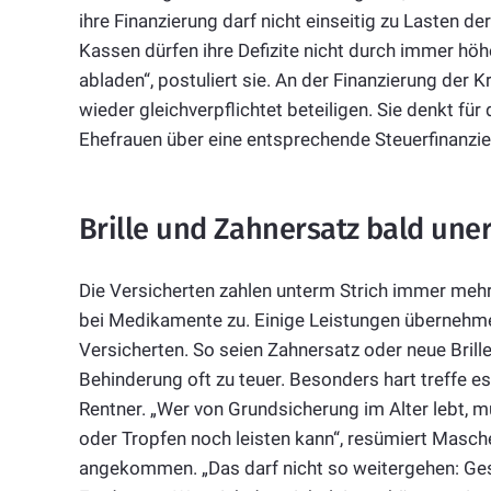
ihre Finanzierung darf nicht einseitig zu Lasten d
Kassen dürfen ihre Defizite nicht durch immer höh
abladen“, postuliert sie. An der Finanzierung der
wieder gleichverpflichtet beteiligen. Sie denkt fü
Ehefrauen über eine entsprechende Steuerfinanzie
Brille und Zahnersatz bald une
Die Versicherten zahlen unterm Strich immer mehr.
bei Medikamente zu. Einige Leistungen übernehme
Versicherten. So seien Zahnersatz oder neue Brill
Behinderung oft zu teuer. Besonders hart treff
Rentner. „Wer von Grundsicherung im Alter lebt, m
oder Tropfen noch leisten kann“, resümiert Masche
angekommen. „Das darf nicht so weitergehen: Gesun