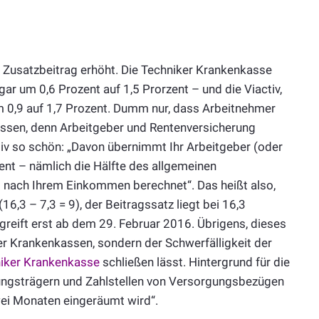
 Zusatzbeitrag erhöht. Die Techniker Krankenkasse
ar um 0,6 Prozent auf 1,5 Prorzent – und die Viactiv,
 0,9 auf 1,7 Prozent. Dumm nur, dass Arbeitnehmer
üssen, denn Arbeitgeber und Rentenversicherung
tiv so schön: „Davon übernimmt Ihr Arbeitgeber (oder
ent – nämlich die Hälfte des allgemeinen
l nach Ihrem Einkommen berechnet“. Das heißt also,
16,3 – 7,3 = 9), der Beitragssatz liegt bei 16,3
greift erst ab dem 29. Februar 2016. Übrigens, dieses
r Krankenkassen, sondern der Schwerfälligkeit der
iker Krankenkasse
schließen lässt. Hintergrund für die
ungsträgern und Zahlstellen von Versorgungsbezügen
ei Monaten eingeräumt wird“.