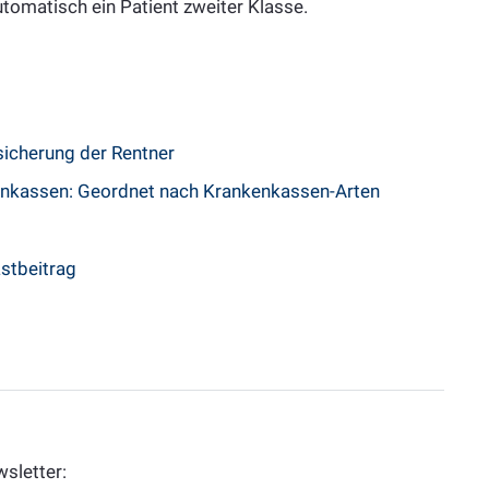
utomatisch ein Patient zweiter Klasse.
icherung der Rentner
enkassen: Geordnet nach Krankenkassen-Arten
stbeitrag
sletter: