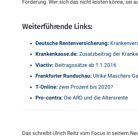
Forderung. Wer sich das nicht leisten könne, sei a
Weiterführende Links:
Deutsche Rentenversicherung:
Krankenvers
Krankenkasse.de:
Zusatzbeitrag der Krank
Viactiv:
Beitragssätze ab 1.1.2016
Frankfurter Rundschau:
Ulrike Maschers Ga
T-Online:
zwei Prozent bis 2020?
Pro-contra:
Die ARD und die Altersrente
Das schreibt Ulrich Reitz vom Focus in seinem New