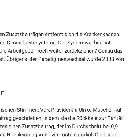
sen Zusatzbeiträgen entfernt sich die Krankenkassen
 des Gesundheitssystems. Der Systemwechsel ist
 die Arbeitgeber noch weiter zurückziehen? Genau das
en ist. Übrigens, der Paradigmenwechsel wurde 2003 von
r
tischen Stimmen. VdK-Präsidentin Ulrike Mascher hat
trag geschrieben, in dem sie die Rückkehr zur Parität
erten einen Zusatzbeitrag, der im Durchschnitt bei 0,9
er. Hochleistungsmedizin koste natürlich Geld, aber