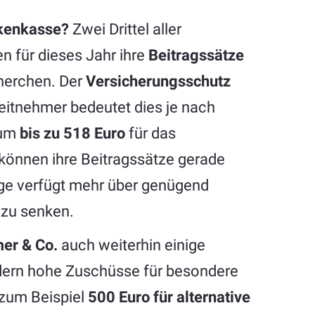
nkenkasse?
Zwei Drittel aller
 für dieses Jahr ihre
Beitragssätze
cherchen. Der
Versicherungsschutz
beitnehmer bedeutet dies je nach
 um
bis zu 518 Euro
für das
können ihre Beitragssätze gerade
ige verfügt mehr über genügend
 zu senken.
er & Co.
auch weiterhin einige
iedern hohe Zuschüsse für besondere
e zum Beispiel
500 Euro für alternative