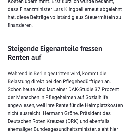
Kosten übernimmt
. Erst kürzlich wurde bekannt,
dass Finanzminister Lars Klingbeil erneut abgelehnt
hat, diese Beiträge vollständig aus Steuermitteln zu
finanzieren
.
Steigende Eigenanteile fressen
Renten auf
Während in Berlin gestritten wird, kommt die
Belastung direkt bei den Pflegebedürftigen an.
Schon heute sind laut einer DAK-Studie 37 Prozent
der Menschen in Pflegeheimen auf Sozialhilfe
angewiesen, weil ihre Rente für die Heimplatzkosten
nicht ausreicht
.
Hermann Gröhe, Präsident des
Deutschen Roten Kreuzes (DRK) und ebenfalls
ehemaliger Bundesgesundheitsminister, sieht hier