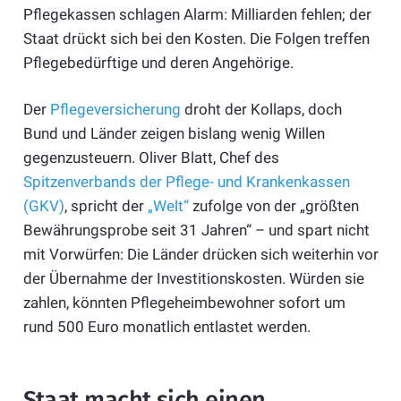
Pflegekassen schlagen Alarm: Milliarden fehlen; der
Staat drückt sich bei den Kosten. Die Folgen treffen
Pflegebedürftige und deren Angehörige.
Der
Pflegeversicherung
droht der Kollaps, doch
Bund und Länder zeigen bislang wenig Willen
gegenzusteuern. Oliver Blatt, Chef des
Spitzenverbands der Pflege- und Krankenkassen
(GKV)
, spricht der
„Welt“
zufolge von der „größten
Bewährungsprobe seit 31 Jahren“ – und spart nicht
mit Vorwürfen: Die Länder drücken sich weiterhin vor
der Übernahme der Investitionskosten. Würden sie
zahlen, könnten Pflegeheimbewohner sofort um
rund 500 Euro monatlich entlastet werden.
Staat macht sich einen