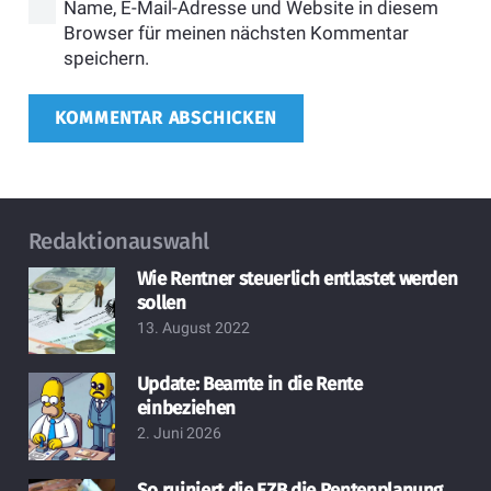
Name, E-Mail-Adresse und Website in diesem
Browser für meinen nächsten Kommentar
speichern.
KOMMENTAR ABSCHICKEN
Redaktionauswahl
Wie Rentner steuerlich entlastet werden
sollen
13. August 2022
Update: Beamte in die Rente
einbeziehen
2. Juni 2026
So ruiniert die EZB die Rentenplanung