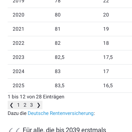
2019
78
22
2020
80
20
2021
81
19
2022
82
18
2023
82,5
17,5
2024
83
17
2025
83,5
16,5
1 bis 12 von 28 Einträgen
❮
1
2
3
❯
Dazu die
Deutsche Rentenversicherung
:
Für alle, die bis 2039 erstmals