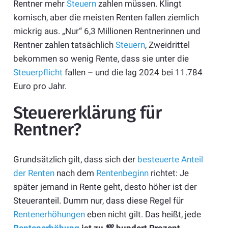
Rentner mehr
Steuern
zahlen müssen. Klingt
komisch, aber die meisten Renten fallen ziemlich
mickrig aus. „Nur“ 6,3 Millionen Rentnerinnen und
Rentner zahlen tatsächlich
Steuern
, Zweidrittel
bekommen so wenig Rente, dass sie unter die
Steuerpflicht
fallen – und die lag 2024 bei 11.784
Euro pro Jahr.
Steuererklärung für
Rentner?
Grundsätzlich gilt, dass sich der
besteuerte Anteil
der Renten
nach dem
Rentenbeginn
richtet: Je
später jemand in Rente geht, desto höher ist der
Steueranteil. Dumm nur, dass diese Regel für
Rentenerhöhungen
eben nicht gilt. Das heißt, jede
Rentenerhöhung
ist zu 💯 hundert Prozent