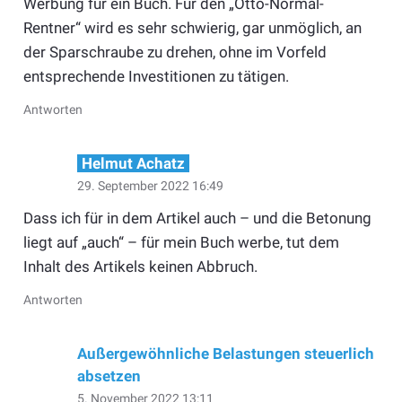
Werbung für ein Buch. Für den „Otto-Normal-
Rentner“ wird es sehr schwierig, gar unmöglich, an
der Sparschraube zu drehen, ohne im Vorfeld
entsprechende Investitionen zu tätigen.
Antworten
Helmut Achatz
29. September 2022 16:49
Dass ich für in dem Artikel auch – und die Betonung
liegt auf „auch“ – für mein Buch werbe, tut dem
Inhalt des Artikels keinen Abbruch.
Antworten
Außergewöhnliche Belastungen steuerlich
absetzen
5. November 2022 13:11