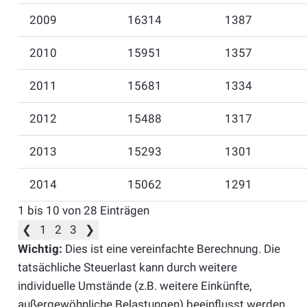
2009
16314
1387
2010
15951
1357
2011
15681
1334
2012
15488
1317
2013
15293
1301
2014
15062
1291
1 bis 10 von 28 Einträgen
❮
1
2
3
❯
Wichtig:
Dies ist eine vereinfachte Berechnung. Die
tatsächliche Steuerlast kann durch weitere
individuelle Umstände (z.B. weitere Einkünfte,
außergewöhnliche Belastungen) beeinflusst werden.