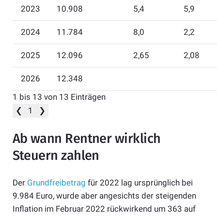
2023
10.908
5,4
5,9
2024
11.784
8,0
2,2
2025
12.096
2,65
2,08
2026
12.348
1 bis 13 von 13 Einträgen
❮
1
❯
Ab wann Rentner wirklich
Steuern zahlen
Der
Grundfreibetrag
für 2022 lag ursprünglich bei
9.984 Euro, wurde aber angesichts der steigenden
Inflation im Februar 2022 rückwirkend um 363 auf