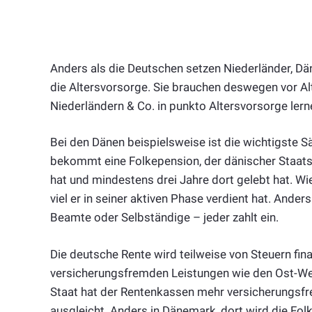
Anders als die Deutschen setzen Niederländer, D
die Altersvorsorge. Sie brauchen deswegen vor A
Niederländern & Co. in punkto Altersvorsorge ler
Bei den Dänen beispielsweise ist die wichtigste Sä
bekommt eine Folkepension, der dänischer Staats
hat und mindestens drei Jahre dort gelebt hat. Wi
viel er in seiner aktiven Phase verdient hat. Ander
Beamte oder Selbständige – jeder zahlt ein.
Die deutsche Rente wird teilweise von Steuern fina
versicherungsfremden Leistungen wie den Ost-West
Staat hat der Rentenkassen mehr versicherungsf
ausgleicht. Anders in Dänemark, dort wird die Fo