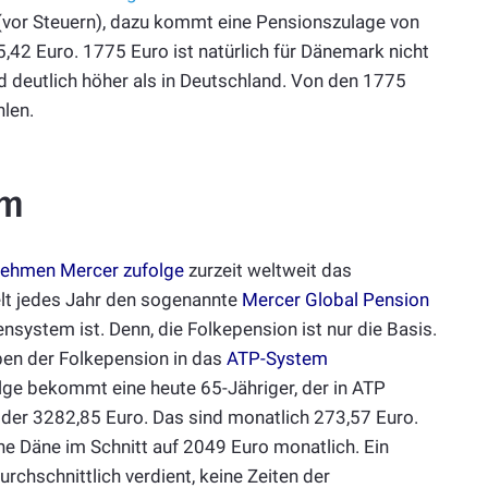
vor Steuern), dazu kommt eine Pensionszulage von
2 Euro. 1775 Euro ist natürlich für Dänemark nicht
 deutlich höher als in Deutschland. Von den 1775
hlen.
em
nehmen Mercer zufolge
zurzeit weltweit das
lt jedes Jahr den sogenannte
Mercer Global Pension
ensystem ist. Denn, die Folkepension ist nur die Basis.
ben der Folkepension in das
ATP-System
lge bekommt eine heute 65-Jähriger, der in ATP
oder 3282,85 Euro. Das sind monatlich 273,57 Euro.
 Däne im Schnitt auf 2049 Euro monatlich. Ein
rchschnittlich verdient, keine Zeiten der