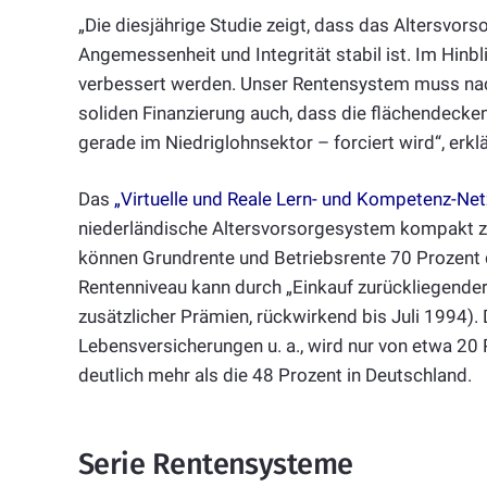
„Die diesjährige Studie zeigt, dass das Altersvor
Angemessenheit und Integrität stabil ist. Im Hinbl
verbessert werden. Unser Rentensystem muss nac
soliden Finanzierung auch, dass die flächendecke
gerade im Niedriglohnsektor – forciert wird“, erk
Das
„Virtuelle und Reale Lern- und Kompetenz-Net
niederländische Altersvorsorgesystem kompakt z
können Grundrente und Betriebsrente 70 Prozent de
Rentenniveau kann durch „Einkauf zurückliegende
zusätzlicher Prämien, rückwirkend bis Juli 1994). D
Lebensversicherungen u. a., wird nur von etwa 20 
deutlich mehr als die 48 Prozent in Deutschland.
Serie Rentensysteme