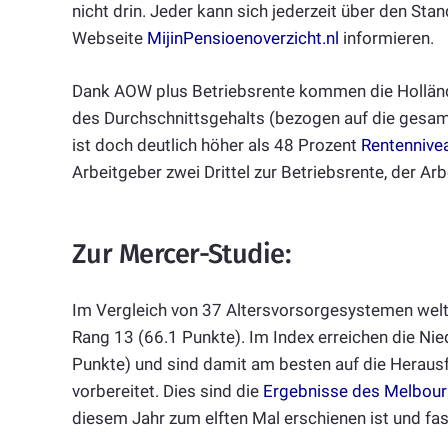
nicht drin. Jeder kann sich jederzeit über den Sta
Webseite
MijinPensioenoverzicht.nl
informieren.
Dank AOW plus Betriebsrente kommen die Hollän
des Durchschnittsgehalts (bezogen auf die gesam
ist doch deutlich höher als 48 Prozent
Rentennivea
Arbeitgeber zwei Drittel zur Betriebsrente, der Arb
Zur Mercer-Studie:
Im Vergleich von 37 Altersvorsorgesystemen wel
Rang 13 (66.1 Punkte). Im Index erreichen die N
Punkte) und sind damit am besten auf die Heraus
vorbereitet. Dies sind die
Ergebnisse des Melbour
diesem Jahr zum elften Mal erschienen ist und fas