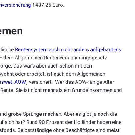
nversicherung
1487,25 Euro.
ernen
ndische
Rentensystem auch nicht anders aufgebaut als
en – dem Allgemeinen Rentenversicherungsgesetz
sorge. Das war’s aber auch schon mit den
wohnt oder arbeitet, ist nach dem Allgemeinen
mswet, AOW
) versichert. Wer das AOW-fähige Alter
 Rente. Sie ist nicht mehr als ein Grundeinkommen und
and große Sprünge machen. Aber es gibt ja noch die
f sich hat? Rund 90 Prozent der Holländer haben eine
sfonds. Selbstständige ohne Beschäftigte sind meist