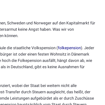
änen, Schweden und Norweger auf den Kapitalmarkt für
ltersarmut keine Angst haben. Was wir von
nen können.
ule die staatliche Volkspension (
folkepension
). Jeder
bürger ist oder einen festen Wohnsitz in Dänemark
e hoch die Folkepension ausfällt, hängt davon ab, wie
s als in Deutschland, gibt es keine Ausnahmen für
nziert, wobei der Staat bei weitem nicht alle
-Transfer durch Steuern ausgleicht, das heißt, der
remde Leistungen aufgebürdet als er durch Zuschüsse
lkepension hauptsächlich vom Staat durch Steuern