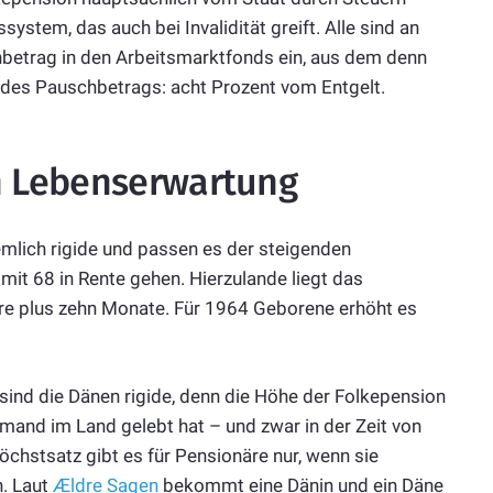
ystem, das auch bei Invalidität greift. Alle sind an
chbetrag in den Arbeitsmarktfonds ein, aus dem denn
he des Pauschbetrags: acht Prozent vom Entgelt.
an Lebenserwartung
iemlich rigide und passen es der steigenden
it 68 in Rente gehen. Hierzulande liegt das
hre plus zehn Monate. Für 1964 Geborene erhöht es
sind die Dänen rigide, denn die Höhe der Folkepension
mand im Land gelebt hat – und zwar in der Zeit von
chstsatz gibt es für Pensionäre nur, wenn sie
. Laut
Ældre Sagen
bekommt eine Dänin und ein Däne