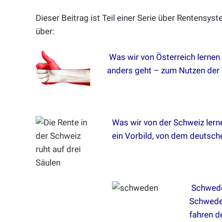
Dieser Beitrag ist Teil einer Serie über Rentensys
über:
Was wir von Österreich lernen
anders geht – zum Nutzen der 
Was wir von der Schweiz ler
ein Vorbild, von dem deutsch
Schwed
Schweden
fahren d