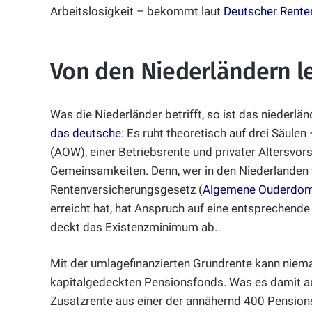
Arbeitslosigkeit – bekommt laut
Deutscher Rente
Von den Niederländern l
Was die Niederländer betrifft, so ist das niederlä
das deutsche
: Es ruht theoretisch auf drei Säul
(AOW), einer Betriebsrente und privater Altersvor
Gemeinsamkeiten. Denn, wer in den Niederlanden 
Rentenversicherungsgesetz (
Algemene Ouderdo
erreicht hat, hat Anspruch auf eine entsprechende
deckt das Existenzminimum ab.
Mit der umlagefinanzierten Grundrente kann niem
kapitalgedeckten Pensionsfonds. Was es damit au
Zusatzrente aus einer der annähernd 400 Pension