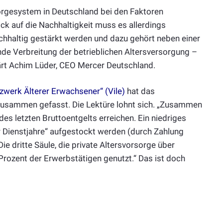
sorgesystem in Deutschland bei den Faktoren
ick auf die Nachhaltigkeit muss es allerdings
hhaltig gestärkt werden und dazu gehört neben einer
nde Verbreitung der betrieblichen Altersversorgung –
lärt Achim Lüder, CEO Mercer Deutschland.
zwerk Älterer Erwachsener“ (Vile)
hat das
usammen gefasst. Die Lektüre lohnt sich. „Zusammen
s letzten Bruttoentgelts erreichen. Ein niedriges
r Dienstjahre“ aufgestockt werden (durch Zahlung
ie dritte Säule, die private Altersvorsorge über
Prozent der Erwerbstätigen genutzt.“ Das ist doch