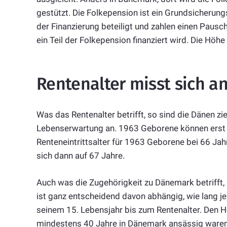
gestützt. Die Folkepension ist ein Grundsicherungss
der Finanzierung beteiligt und zahlen einen Paus
ein Teil der Folkepension finanziert wird. Die Hö
Rentenalter misst sich 
Was das Rentenalter betrifft, so sind die Dänen z
Lebenserwartung an. 1963 Geborene können erst m
Renteneintrittsalter für 1963 Geborene bei 66 Ja
sich dann auf 67 Jahre.
Auch was die Zugehörigkeit zu Dänemark betrifft, 
ist ganz entscheidend davon abhängig, wie lang je
seinem 15. Lebensjahr bis zum Rentenalter. Den Hö
mindestens 40 Jahre in Dänemark ansässig waren