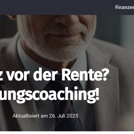
Finanze
 vor der Rente?
ungscoaching!
3
Aktuallisiert am
26. Juli 2025