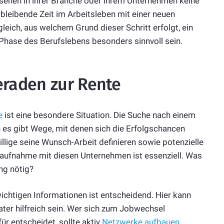
ehen in ihrer Branche oder ihrem Unternehmen keine
bleibende Zeit im Arbeitsleben mit einer neuen
leich, aus welchem Grund dieser Schritt erfolgt, ein
 Phase des Berufslebens besonders sinnvoll sein.
eraden zur Rente
e
ist eine besondere Situation. Die Suche nach einem
h es gibt Wege, mit denen sich die Erfolgschancen
llige seine Wunsch-Arbeit definieren sowie potenzielle
taufnahme mit diesen Unternehmen ist essenziell. Was
ng nötig?
 wichtigen Informationen ist entscheidend. Hier kann
ater hilfreich sein. Wer sich zum Jobwechsel
r entscheidet, sollte aktiv
Netzwerke aufbauen