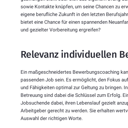
sowie Kontakte knüpfen, um seine Chancen zu erw
eigene berufliche Zukunft in den letzten Berufsjahr
bietet eine Chance für einen spannenden Neuanfan
und gezielter Vorbereitung ergreifen?
Relevanz individuellen 
Ein maßgeschneidertes Bewerbungscoaching kann 
passenden Job sein. Es ermöglicht, den Fokus auf
und Fähigkeiten optimal zur Geltung zu bringen. I
Betreuung sind dabei die Schlüssel zum Erfolg. E
Jobsuchende dabei, ihren Lebenslauf gezielt anz
Arbeitgeber gerecht zu werden. Sie erhalten wertv
Auswahl der richtigen Worte.