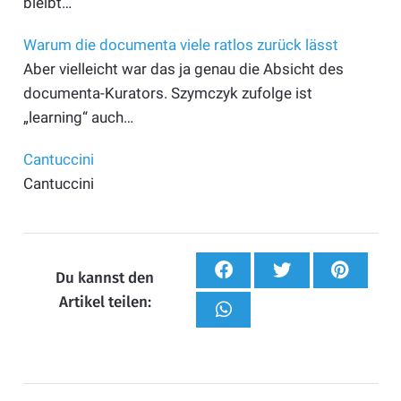
bleibt…
Warum die documenta viele ratlos zurück lässt
Aber vielleicht war das ja genau die Absicht des
documenta-Kurators. Szymczyk zufolge ist
„learning“ auch…
Cantuccini
Cantuccini
Du kannst den
Artikel teilen: