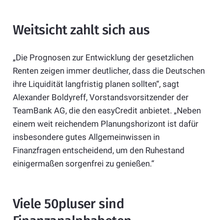
Weitsicht zahlt sich aus
„Die Prognosen zur Entwicklung der gesetzlichen
Renten zeigen immer deutlicher, dass die Deutschen
ihre Liquidität langfristig planen sollten“, sagt
Alexander Boldyreff, Vorstandsvorsitzender der
TeamBank AG, die den easyCredit anbietet. „Neben
einem weit reichendem Planungshorizont ist dafür
insbesondere gutes Allgemeinwissen in
Finanzfragen entscheidend, um den Ruhestand
einigermaßen sorgenfrei zu genießen.“
Viele 50pluser sind