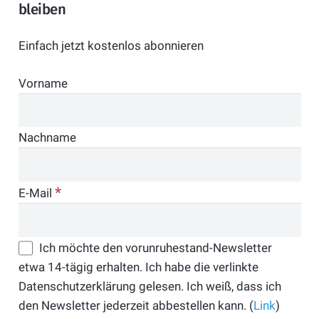
bleiben
Einfach jetzt kostenlos abonnieren
Vorname
Nachname
*
E-Mail
Ich möchte den vorunruhestand-Newsletter
etwa 14-tägig erhalten. Ich habe die verlinkte
Datenschutzerklärung gelesen. Ich weiß, dass ich
den Newsletter jederzeit abbestellen kann. (
Link
)