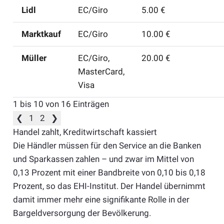
Lidl
EC/Giro
5.00 €
Marktkauf
EC/Giro
10.00 €
Müller
EC/Giro,
20.00 €
MasterCard,
Visa
1 bis 10 von 16 Einträgen
❮
1
2
❯
Handel zahlt, Kreditwirtschaft kassiert
Die Händler müssen für den Service an die Banken
und Sparkassen zahlen – und zwar im Mittel von
0,13 Prozent mit einer Bandbreite von 0,10 bis 0,18
Prozent, so das EHI-Institut. Der Handel übernimmt
damit immer mehr eine signifikante Rolle in der
Bargeldversorgung der Bevölkerung.