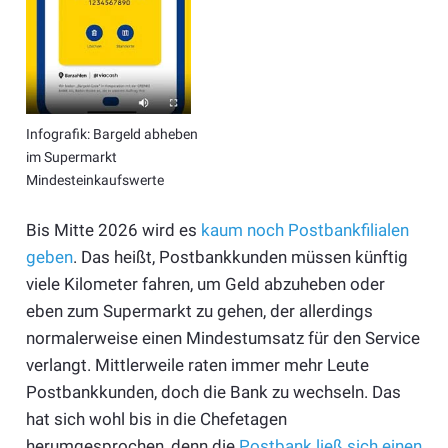
Infografik: Bargeld abheben
im Supermarkt
Mindesteinkaufswerte
Bis Mitte 2026 wird es
kaum noch Postbankfilialen
geben
. Das heißt, Postbankkunden müssen künftig
viele Kilometer fahren, um Geld abzuheben oder
eben zum Supermarkt zu gehen, der allerdings
normalerweise einen Mindestumsatz für den Service
verlangt. Mittlerweile raten immer mehr Leute
Postbankkunden, doch die Bank zu wechseln. Das
hat sich wohl bis in die Chefetagen
herumgesprochen, denn die
Postbank ließ sich einen