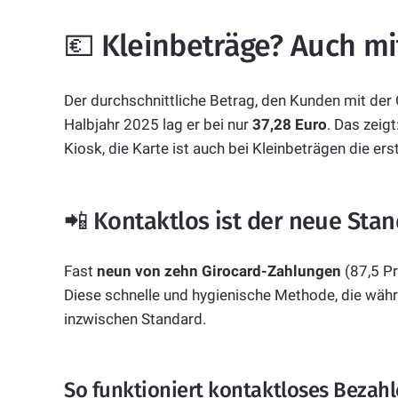
💶 Kleinbeträge? Auch mi
Der durchschnittliche Betrag, den Kunden mit der G
Halbjahr 2025 lag er bei nur
37,28 Euro
. Das zeig
Kiosk, die Karte ist auch bei Kleinbeträgen die ers
📲 Kontaktlos ist der neue Sta
Fast
neun von zehn Girocard-Zahlungen
(87,5 Pr
Diese schnelle und hygienische Methode, die wäh
inzwischen Standard.
So funktioniert kontaktloses Bezahl