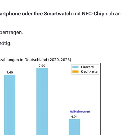
Smartphone oder Ihre Smartwatch
mit
NFC-Chip
nah an
bertragen.
nötig.