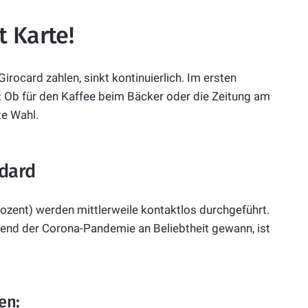
t Karte!
irocard zahlen, sinkt kontinuierlich. Im ersten
t: Ob für den Kaffee beim Bäcker oder die Zeitung am
te Wahl.
ndard
ozent) werden mittlerweile kontaktlos durchgeführt.
rend der Corona-Pandemie an Beliebtheit gewann, ist
en: