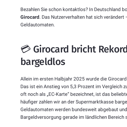
Bezahlen Sie schon kontaktlos? In Deutschland b
Girocard
. Das Nutzerverhalten hat sich veränder
Geldautomaten.
💳 Girocard bricht Rekord
bargeldlos
Allein im ersten Halbjahr 2025 wurde die Girocar
Das ist ein Anstieg von 5,3 Prozent im Vergleich z
oft noch als „EC-Karte“ bezeichnet, ist das belie
häufiger zahlen wir an der Supermarktkasse bargeld
Geldautomaten werden bundesweit abgebaut und zw
Bargeldversorgung gerade im ländlichen Bereich 