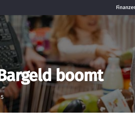
Finanze
Bargeld boomt
25