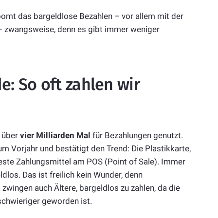
oomt das bargeldlose Bezahlen – vor allem mit der
t – zwangsweise, denn es gibt immer weniger
e: So oft zahlen wir
d über
vier Milliarden Mal
für Bezahlungen genutzt.
um Vorjahr und bestätigt den Trend: Die Plastikkarte,
bteste Zahlungsmittel am POS (Point of Sale). Immer
los. Das ist freilich kein Wunder, denn
ingen auch Ältere, bargeldlos zu zahlen, da die
schwieriger geworden ist.