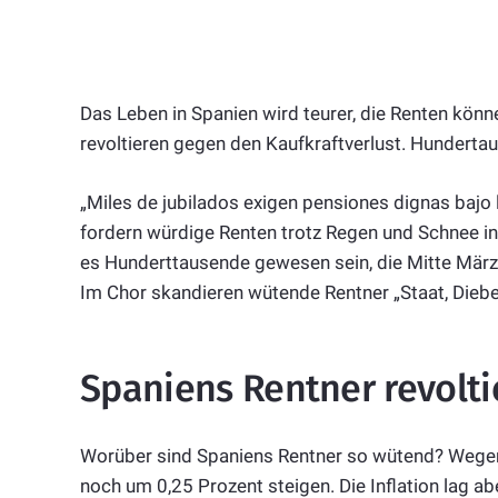
Das Leben in Spanien wird teurer, die Renten könn
revoltieren gegen den Kaufkraftverlust. Hunderta
„Miles de jubilados exigen pensiones dignas bajo l
fordern würdige Renten trotz Regen und Schnee in
es Hunderttausende gewesen sein, die Mitte März 
Im Chor skandieren wütende Rentner „Staat, Diebe,
Spaniens Rentner revolt
Worüber sind Spaniens Rentner so wütend? Wegen
noch um 0,25 Prozent steigen. Die Inflation lag ab