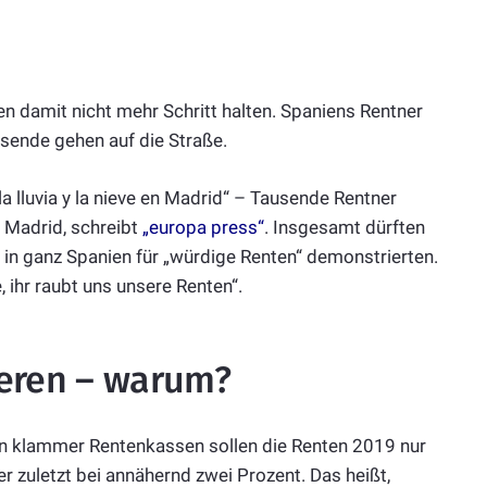
en damit nicht mehr Schritt halten. Spaniens Rentner
usende gehen auf die Straße.
a lluvia y la nieve en Madrid“ – Tausende Rentner
 Madrid, schreibt
„europa press“
. Insgesamt dürften
in ganz Spanien für „würdige Renten“ demonstrierten.
 ihr raubt uns unsere Renten“.
ieren – warum?
 klammer Rentenkassen sollen die Renten 2019 nur
er zuletzt bei annähernd zwei Prozent. Das heißt,