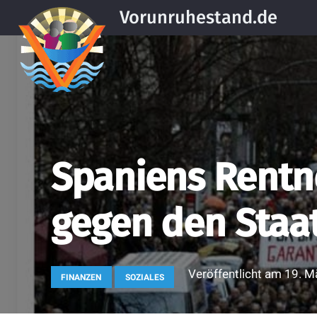
Vorunruhestand.de
Spaniens Rentne
gegen den Staa
Veröffentlicht am
19. M
FINANZEN
SOZIALES