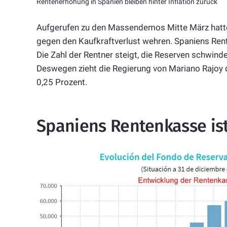
Rentenerhöhung in Spanien bleiben hinter Inflation zurück
Aufgerufen zu den Massendemos Mitte März hatte
gegen den Kaufkraftverlust wehren. Spaniens Ren
Die Zahl der Rentner steigt, die Reserven schwind
Deswegen zieht die Regierung von Mariano Rajoy 
0,25 Prozent.
Spaniens Rentenkasse ist