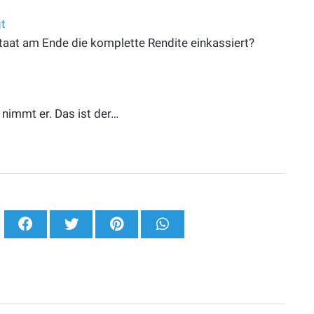
gt
Staat am Ende die komplette Rendite einkassiert?
 nimmt er. Das ist der…