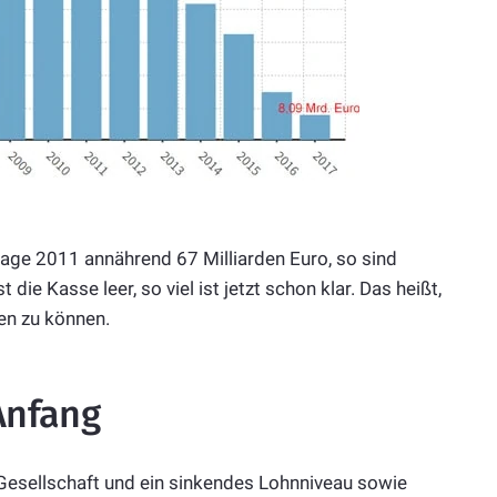
klage 2011 annährend 67 Milliarden Euro, so sind
 die Kasse leer, so viel ist jetzt schon klar. Das heißt,
en zu können.
Anfang
Gesellschaft und ein sinkendes Lohnniveau sowie