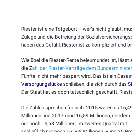
Riester ist eine Totgeburt – wer’s nicht glaubt, m
Zulage und die Befreiung der Sozialversicherungsp
haben das Gefühl, Riester ist zu kompliziert und 
Wie übel die Riester-Rente beleumundet ist, lässt
die Z
ahl der Riester-Verträge dem Bundesminister
Fünftel nicht mehr bespart wird. Das ist ein Desas
Versorgungslücke
schließen, die sich durch das
S
Der Staat hat es doch tatsächlich geschafft, Riest
Die Zahlen sprechen für sich: 2015 waren es 16,4
Millionen und 2017 rund 16,59 Millionen, seitdem
nur noch 16,58 Millionen, im zweiten Quartal mit 
schließlich nur noch 16,568 Millionen. Rund 20 Pro