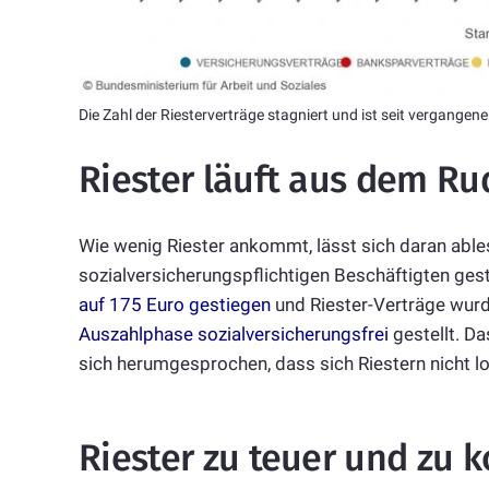
Die Zahl der Riesterverträge stagniert und ist seit vergangen
Riester läuft aus dem Ru
Wie wenig Riester ankommt, lässt sich daran ables
sozialversicherungspflichtigen Beschäftigten gest
auf 175 Euro gestiegen
und Riester-Verträge wur
Auszahlphase sozialversicherungsfrei
gestellt. Da
sich herumgesprochen, dass sich Riestern nicht loh
Riester zu teuer und zu k