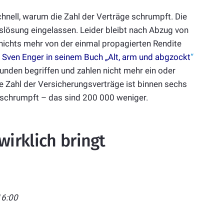
schnell, warum die Zahl der Verträge schrumpft. Die
gslösung eingelassen. Leider bleibt nach Abzug von
ichts mehr von der einmal propagierten Rendite
Sven Enger in seinem Buch „Alt, arm und abgzockt
“
unden begriffen und zahlen nicht mehr ein oder
e Zahl der Versicherungsverträge ist binnen sechs
geschrumpft – das sind 200 000 weniger.
wirklich bringt
16:00