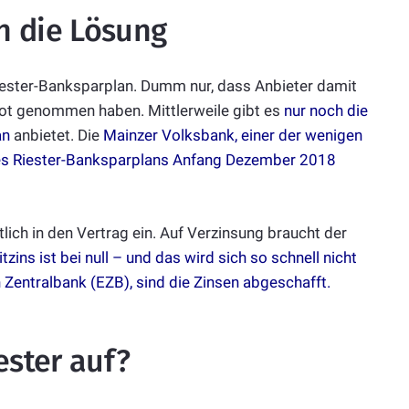
n die Lösung
iester-Banksparplan. Dumm nur, dass Anbieter damit
ot genommen haben. Mittlerweile gibt es
nur noch die
an
anbietet. Die
Mainzer Volksbank, einer der wenigen
des Riester-Banksparplans Anfang Dezember 2018
ich in den Vertrag ein. Auf Verzinsung braucht der
itzins ist bei null – und das wird sich so schnell nicht
 Zentralbank (EZB), sind die Zinsen abgeschafft
.
ester auf?