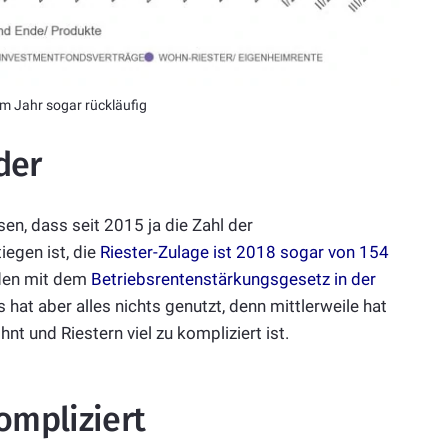
em Jahr sogar rückläufig
der
en, dass seit 2015 ja die Zahl der
iegen ist, die
Riester-Zulage ist 2018 sogar von 154
den mit dem
Betriebsrentenstärkungsgesetz in der
s hat aber alles nichts genutzt, denn mittlerweile hat
nt und Riestern viel zu kompliziert ist.
ompliziert