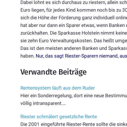
Dabei lohnt es sich durchaus zu riestern, allein sc
Euro liegen, für jedes Kind kommen noch bis zu 30
sich die Höhe der Förderung ganz individuell onli
hat aber nur dann ein Sparer etwas, wenn Banken
zurückhalten. Die Sparkasse Holstein nimmt keine 
sie zehn Euro Verwaltungskosten. Das heißt umgek
Das ist den meisten anderen Banken und Sparkass
haben.
Nur, das sagt Riester-Sparern niemand, a
Verwandte Beiträge
Rentensystem läuft aus dem Ruder
Hier ein Sonderregelung, dort eine neue Bestimmu
völlig intransparent.…
Riester schmälert gesetzliche Rente
Die 2001 eingeführte Riester-Rente sollte die si