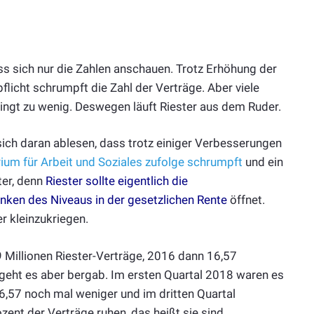
uss sich nur die Zahlen anschauen. Trotz Erhöhung der
flicht schrumpft die Zahl der Verträge. Aber viele
bringt zu wenig. Deswegen läuft Riester aus dem Ruder.
 sich daran ablesen, dass trotz einiger Verbesserungen
ium für Arbeit und Soziales zufolge schrumpft
und ein
ter, denn
Riester sollte eigentlich die
inken des Niveaus in der gesetzlichen Rente
öffnet.
er kleinzukriegen.
9 Millionen Riester-Verträge, 2016 dann 16,57
 geht es aber bergab. Im ersten Quartal 2018 waren es
16,57 noch mal weniger und im dritten Quartal
zent der Verträge ruhen, das heißt sie sind