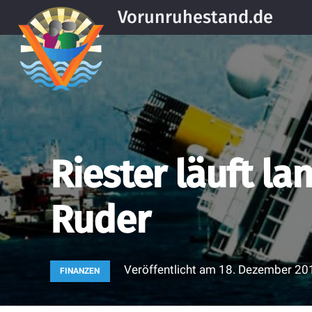
Vorunruhestand.de
Riester läuft l
Ruder
Veröffentlicht am
18. Dezember 20
FINANZEN