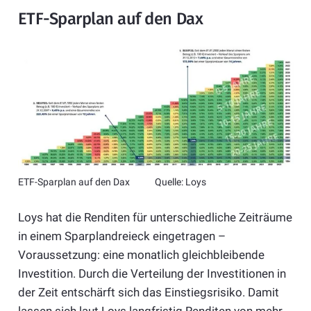
ETF-Sparplan auf den Dax
ETF-Sparplan auf den Dax Quelle: Loys
Loys hat die Renditen für unterschiedliche Zeiträume
in einem Sparplandreieck eingetragen –
Voraussetzung: eine monatlich gleichbleibende
Investition. Durch die Verteilung der Investitionen in
der Zeit entschärft sich das Einstiegsrisiko. Damit
lassen sich laut Loys langfristig Renditen von mehr