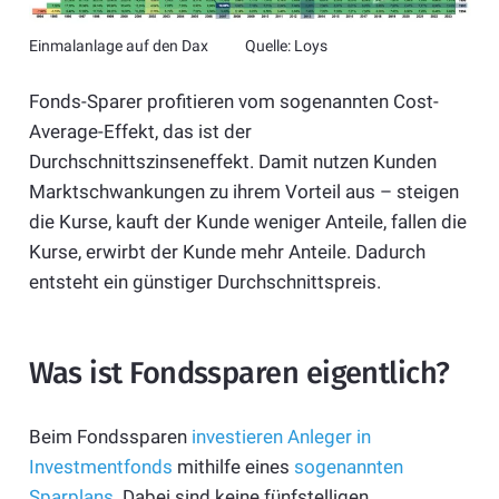
Einmalanlage auf den Dax Quelle: Loys
Fonds-Sparer profitieren vom sogenannten Cost-
Average-Effekt, das ist der
Durchschnittszinseneffekt. Damit nutzen Kunden
Marktschwankungen zu ihrem Vorteil aus – steigen
die Kurse, kauft der Kunde weniger Anteile, fallen die
Kurse, erwirbt der Kunde mehr Anteile. Dadurch
entsteht ein günstiger Durchschnittspreis.
Was ist Fondssparen eigentlich?
Beim Fondssparen
investieren Anleger in
Investmentfonds
mithilfe eines
sogenannten
Sparplans
. Dabei sind keine fünfstelligen