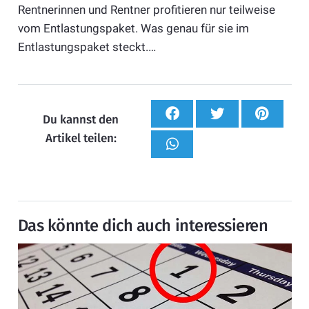
Rentnerinnen und Rentner profitieren nur teilweise
vom Entlastungspaket. Was genau für sie im
Entlastungspaket steckt.…
Du kannst den
Artikel teilen:
Das könnte dich auch interessieren