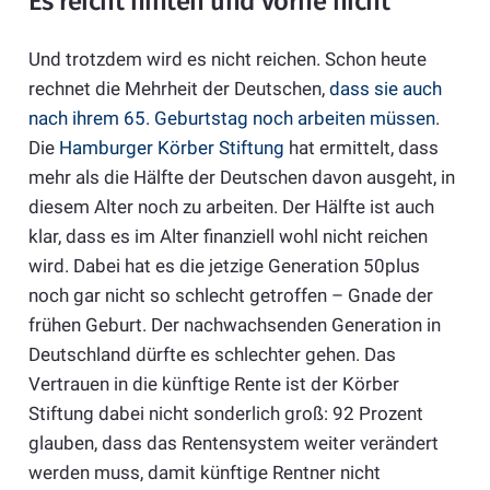
Es reicht hinten und vorne nicht
Und trotzdem wird es nicht reichen. Schon heute
rechnet die Mehrheit der Deutschen,
dass sie auch
nach ihrem 65. Geburtstag noch arbeiten müssen
.
Die
Hamburger Körber Stiftung
hat ermittelt, dass
mehr als die Hälfte der Deutschen davon ausgeht, in
diesem Alter noch zu arbeiten. Der Hälfte ist auch
klar, dass es im Alter finanziell wohl nicht reichen
wird. Dabei hat es die jetzige Generation 50plus
noch gar nicht so schlecht getroffen – Gnade der
frühen Geburt. Der nachwachsenden Generation in
Deutschland dürfte es schlechter gehen. Das
Vertrauen in die künftige
Rente
ist der Körber
Stiftung dabei nicht sonderlich groß: 92 Prozent
glauben, dass das
Renten
system weiter verändert
werden muss, damit künftige
Rent
ner nicht