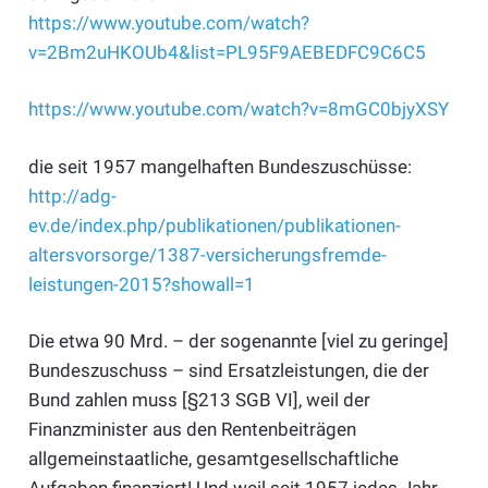
https://www.youtube.com/watch?
v=2Bm2uHKOUb4&list=PL95F9AEBEDFC9C6C5
https://www.youtube.com/watch?v=8mGC0bjyXSY
die seit 1957 mangelhaften Bundeszuschüsse:
http://adg-
ev.de/index.php/publikationen/publikationen-
altersvorsorge/1387-versicherungsfremde-
leistungen-2015?showall=1
Die etwa 90 Mrd. – der sogenannte [viel zu geringe]
Bundeszuschuss – sind Ersatzleistungen, die der
Bund zahlen muss [§213 SGB VI], weil der
Finanzminister aus den Rentenbeiträgen
allgemeinstaatliche, gesamtgesellschaftliche