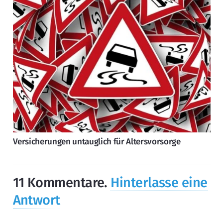
Versicherungen untauglich für Altersvorsorge
11
Kommentare
.
Hinterlasse eine
Antwort