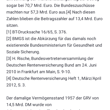
sogar bei 70,7 Mrd. Euro. Die Bundeszuschüsse
machten nur 57,3 Mrd. Euro aus.[4] Nach diesen
Zahlen blieben die Beitragszahler auf 13,4 Mrd. Euro
sitzen.
[1] BT-Drucksache 16/65, S. 376.
[2] BMGS ist die Abkürzung für das damals noch
existierende Bundesministerium für Gesundheit und
Soziale Sicherung.
[3] H. Rische, Bundesvertreterversammlung der
Deutschen Rentenversicherung Bund am 24. Juni
2010 in Frankfurt am Main, S. 9-10.
[4] Deutsche Rentenversicherung Heft 1, März/April
2012, S. 3.
Der damalige Vermögensstand 1957 der GRV von
14,5 Mrd. DM wurde von