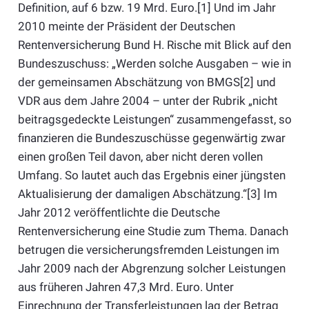
Definition, auf 6 bzw. 19 Mrd. Euro.[1] Und im Jahr
2010 meinte der Präsident der Deutschen
Rentenversicherung Bund H. Rische mit Blick auf den
Bundeszuschuss: „Werden solche Ausgaben – wie in
der gemeinsamen Abschätzung von BMGS[2] und
VDR aus dem Jahre 2004 – unter der Rubrik „nicht
beitragsgedeckte Leistungen“ zusammengefasst, so
finanzieren die Bundeszuschüsse gegenwärtig zwar
einen großen Teil davon, aber nicht deren vollen
Umfang. So lautet auch das Ergebnis einer jüngsten
Aktualisierung der damaligen Abschätzung.“[3] Im
Jahr 2012 veröffentlichte die Deutsche
Rentenversicherung eine Studie zum Thema. Danach
betrugen die versicherungsfremden Leistungen im
Jahr 2009 nach der Abgrenzung solcher Leistungen
aus früheren Jahren 47,3 Mrd. Euro. Unter
Einrechnung der Transferleistungen lag der Betrag