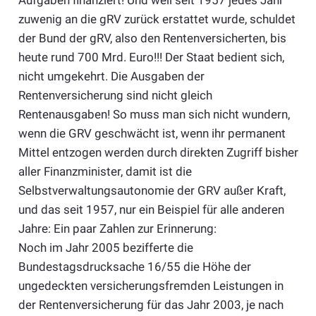
Aufgaben finanziert! Und weil seit 1957 jedes Jahr
zuwenig an die gRV zurück erstattet wurde, schuldet
der Bund der gRV, also den Rentenversicherten, bis
heute rund 700 Mrd. Euro!!! Der Staat bedient sich,
nicht umgekehrt. Die Ausgaben der
Rentenversicherung sind nicht gleich
Rentenausgaben! So muss man sich nicht wundern,
wenn die GRV geschwächt ist, wenn ihr permanent
Mittel entzogen werden durch direkten Zugriff bisher
aller Finanzminister, damit ist die
Selbstverwaltungsautonomie der GRV außer Kraft,
und das seit 1957, nur ein Beispiel für alle anderen
Jahre: Ein paar Zahlen zur Erinnerung:
Noch im Jahr 2005 bezifferte die
Bundestagsdrucksache 16/55 die Höhe der
ungedeckten versicherungsfremden Leistungen in
der Rentenversicherung für das Jahr 2003, je nach