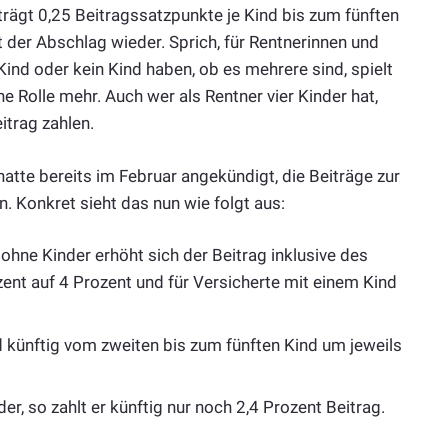
rägt 0,25 Beitragssatzpunkte je Kind bis zum fünften
t der Abschlag wieder. Sprich, für Rentnerinnen und
Kind oder kein Kind haben, ob es mehrere sind, spielt
e Rolle mehr. Auch wer als Rentner vier Kinder hat,
trag zahlen.
atte bereits im Februar angekündigt, die Beiträge zur
. Konkret sieht das nun wie folgt aus:
ohne Kinder erhöht sich der Beitrag inklusive des
zent auf 4 Prozent und für Versicherte mit einem Kind
 künftig vom zweiten bis zum fünften Kind um jeweils
er, so zahlt er künftig nur noch 2,4 Prozent Beitrag.