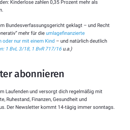
eden: Kinderlose zahlen 0,35 Prozent mehr als
n.
dem Bundesverfassungsgericht geklagt – und Recht
nerativ“ mehr für die
umlagefinanzierte
n oder nur mit einem Kind
– und natürlich deutlich
n: 1 BvL 3/18, 1 BvR 717/16
u.a.)
ter abonnieren
em Laufenden und versorgt dich regelmäßig mit
e, Ruhestand, Finanzen, Gesundheit und
lus. Der Newsletter kommt 14-tägig immer sonntags.