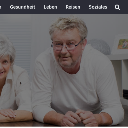
n
Gesundheit
Leben
Reisen
Soziales