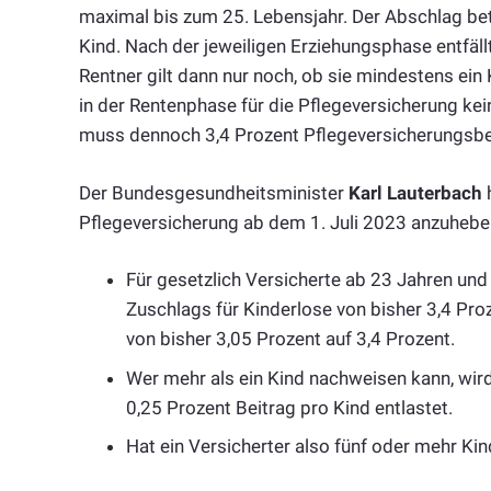
maximal bis zum 25. Lebensjahr. Der Abschlag bet
Kind. Nach der jeweiligen Erziehungsphase entfäll
Rentner gilt dann nur noch, ob sie mindestens ein 
in der Rentenphase für die Pflegeversicherung kein
muss dennoch 3,4 Prozent Pflegeversicherungsbei
Der Bundesgesundheitsminister
Karl Lauterbach
h
Pflegeversicherung ab dem 1. Juli 2023 anzuheben
Für gesetzlich Versicherte ab 23 Jahren und 
Zuschlags für Kinderlose von bisher 3,4 Pro
von bisher 3,05 Prozent auf 3,4 Prozent.
Wer mehr als ein Kind nachweisen kann, wird
0,25 Prozent Beitrag pro Kind entlastet.
Hat ein Versicherter also fünf oder mehr Kind