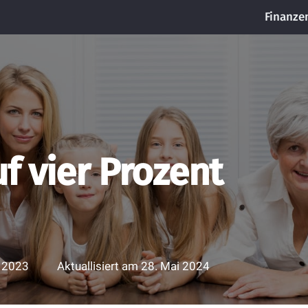
Finanze
f vier Prozent
i 2023
Aktuallisiert am
28. Mai 2024