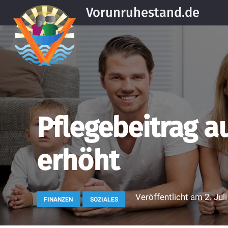
Vorunruhestand.de
Pflegebeitrag au
erhöht
Veröffentlicht am
2. Jul
FINANZEN
SOZIALES