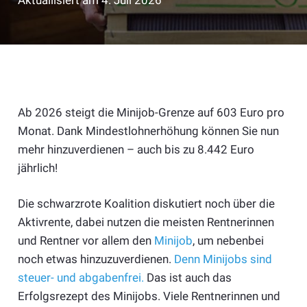
Aktuallisiert am
4. Juli 2026
Ab 2026 steigt die Minijob-Grenze auf 603 Euro pro
Monat. Dank Mindestlohnerhöhung können Sie nun
mehr hinzuverdienen – auch bis zu 8.442 Euro
jährlich!
Die schwarzrote Koalition diskutiert noch über die
Aktivrente, dabei nutzen die meisten Rentnerinnen
und Rentner vor allem den
Minijob
, um nebenbei
noch etwas hinzuzuverdienen.
Denn Minijobs sind
steuer- und abgabenfrei.
Das ist auch das
Erfolgsrezept des Minijobs. Viele Rentnerinnen und