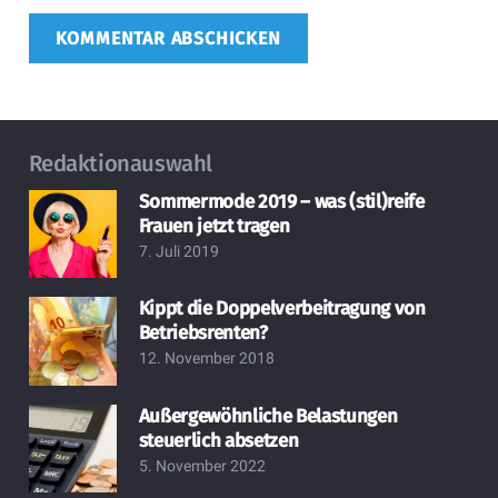
KOMMENTAR ABSCHICKEN
Redaktionauswahl
Sommermode 2019 – was (stil)reife
Frauen jetzt tragen
7. Juli 2019
Kippt die Doppelverbeitragung von
Betriebsrenten?
12. November 2018
Außergewöhnliche Belastungen
steuerlich absetzen
5. November 2022