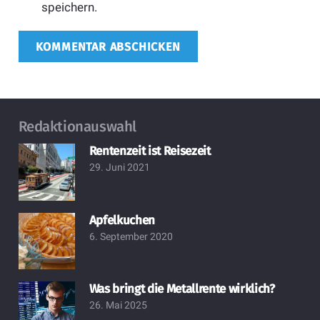
speichern.
KOMMENTAR ABSCHICKEN
Redaktionauswahl
Rentenzeit ist Reisezeit
29. Juni 2021
Apfelkuchen
6. September 2020
Was bringt die Metallrente wirklich?
26. Mai 2025