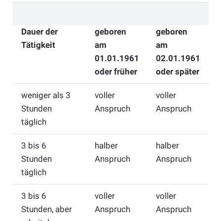
Dauer der
geboren
geboren
Tätigkeit
am
am
01.01.1961
02.01.1961
oder früher
oder später
weniger als 3
voller
voller
Stunden
Anspruch
Anspruch
täglich
3 bis 6
halber
halber
Stunden
Anspruch
Anspruch
täglich
3 bis 6
voller
voller
Stunden, aber
Anspruch
Anspruch