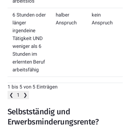
arbeitslos
6 Stunden oder
halber
kein
länger
Anspruch
Anspruch
irgendeine
Tätigkeit UND
weniger als 6
Stunden im
erlernten Beruf
arbeitsfähig
1 bis 5 von 5 Einträgen
❮
1
❯
Selbstständig und
Erwerbsminderungsrente?