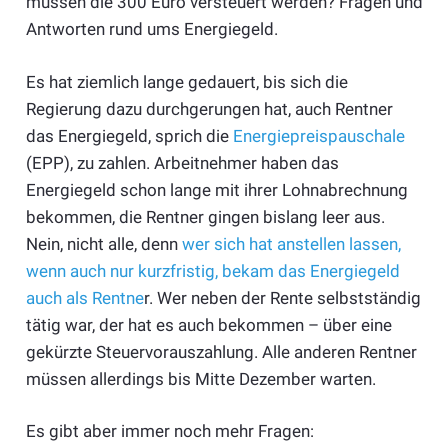
müssen die 300 Euro versteuert werden? Fragen und
Antworten rund ums Energiegeld.
Es hat ziemlich lange gedauert, bis sich die
Regierung dazu durchgerungen hat, auch Rentner
das Energiegeld, sprich die
Energiepreispauschale
(EPP), zu zahlen. Arbeitnehmer haben das
Energiegeld schon lange mit ihrer Lohnabrechnung
bekommen, die Rentner gingen bislang leer aus.
Nein, nicht alle, denn
wer sich hat anstellen lassen,
wenn auch nur kurzfristig, bekam das Energiegeld
auch als Rentne
r. Wer neben der Rente selbstständig
tätig war, der hat es auch bekommen – über eine
gekürzte Steuervorauszahlung. Alle anderen Rentner
müssen allerdings bis Mitte Dezember warten.
Es gibt aber immer noch mehr Fragen: