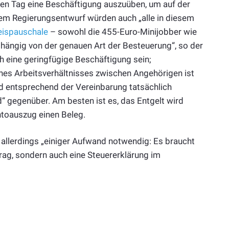
inen Tag eine Beschäftigung auszuüben, um auf der
em Regierungsentwurf würden auch „alle in diesem
eispauschale
– sowohl die 455-Euro-Minijobber wie
bhängig von der genauen Art der Besteuerung“, so der
h eine geringfügige Beschäftigung sein;
nes Arbeitsverhältnisses zwischen Angehörigen ist
und entsprechend der Vereinbarung tatsächlich
d“ gegenüber. Am besten ist es, das Entgelt wird
toauszug einen Beleg.
allerdings „einiger Aufwand notwendig: Es braucht
trag, sondern auch eine Steuererklärung im