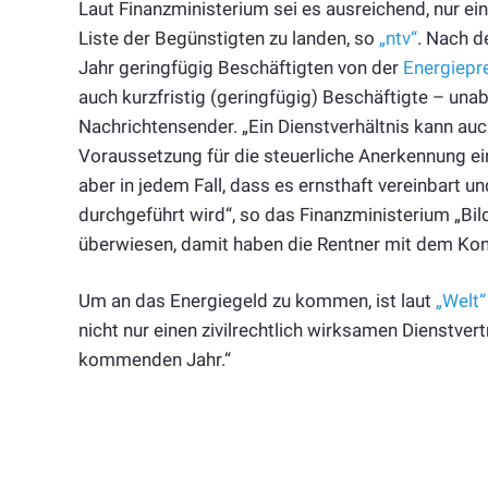
Laut Finanzministerium sei es ausreichend, nur e
Liste der Begünstigten zu landen, so
„ntv“
. Nach d
Jahr geringfügig Beschäftigten von der
Energiepr
auch kurzfristig (geringfügig) Beschäftigte – una
Nachrichtensender. „Ein Dienstverhältnis kann auc
Voraussetzung für die steuerliche Anerkennung ei
aber in jedem Fall, dass es ernsthaft vereinbart 
durchgeführt wird“, so das Finanzministerium „Bil
überwiesen, damit haben die Rentner mit dem Kon
Um an das Energiegeld zu kommen, ist laut
„Welt“
nicht nur einen zivilrechtlich wirksamen Dienstver
kommenden Jahr.“