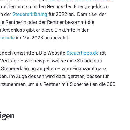
elden, um so in den Genuss des Energiegelds zu
in der
Steuererklärung
für 2022 an. Damit sei der
ie Rentnerin oder der Rentner bekommt die
 Anschluss gibt er diese Einkünfte in der
uschale
im Mai 2023 ausbezahlt.
jedoch umstritten. Die Website
Steuertipps.de
rät
 Verträge – wie beispielsweise eine Stunde das
er Steuererklärung angeben – vom Finanzamt ganz
n. Im Zuge dessen wird dazu geraten, besser für
anzunehmen, um als Rentner mit Sicherheit an die 300
igen