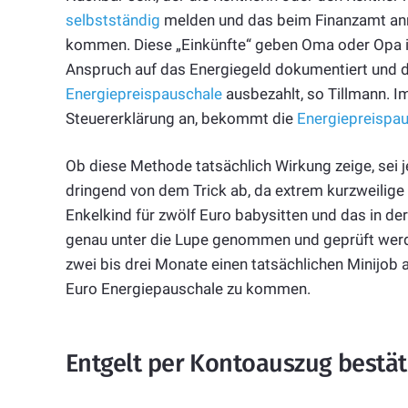
selbstständig
melden und das beim Finanzamt anm
kommen. Diese „Einkünfte“ geben Oma oder Opa 
Anspruch auf das Energiegeld dokumentiert und d
Energiepreispauschale
ausbezahlt, so Tillmann. Im
Steuererklärung an, bekommt die
Energiepreispa
Ob diese Methode tatsächlich Wirkung zeige, sei 
dringend von dem Trick ab, da extrem kurzweilige
Enkelkind für zwölf Euro babysitten und das in d
genau unter die Lupe genommen und geprüft werde
zwei bis drei Monate einen tatsächlichen Minijob 
Euro Energiepauschale zu kommen.
Entgelt per Kontoauszug bestät