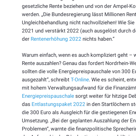
gesetzliche Rente beziehen und von der Ampel-Ko
werden. „Die Bundesregierung lässt Millionen Rent
Ungleichbehandlung nicht nachvollziehen! Wie Sie
2021 und verstärkt 2022 (auch ausgelöst durch de
der
Rentenerhöhung 2022
nichts haben.“
Warum einfach, wenn es auch kompliziert geht – 
Rente auszahlen? Genau das fordert Nordrhein-We
sollten die volle Energiepreispauschale von 300 
ausgezahlt“, schreibt
T-Online
. Wie es scheint, en
mit hohem Verwaltungsaufwand für die Finanzämte
Energiepreispauschale
sorgt weiter für hitzige 
das
Entlastungspaket 2022
in den Startlöchern s
die 300 Euro als Ausgleich für die gestiegenen E
Umsetzung. „Bei der geplanten Auszahlung der Ene
Problemen“, warnte die finanzpolitische Sprecheri