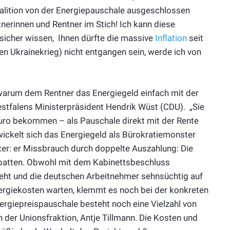
alition von der Energiepauschale ausgeschlossen
nerinnen und Rentner im Stich! Ich kann diese
 sicher wissen, Ihnen dürfte die massive
Inflation
seit
n Ukrainekrieg) nicht entgangen sein, werde ich von
warum dem Rentner das Energiegeld einfach mit der
stfalens Ministerpräsident Hendrik Wüst (CDU). „Sie
Euro bekommen – als Pauschale direkt mit der Rente
twickelt sich das Energiegeld als Bürokratiemonster
r: er Missbrauch durch doppelte Auszahlung: Die
Debatten. Obwohl mit dem Kabinettsbeschluss
teht und die deutschen Arbeitnehmer sehnsüchtig auf
nergiekosten warten, klemmt es noch bei der konkreten
rgiepreispauschale besteht noch eine Vielzahl von
n der Unionsfraktion, Antje Tillmann. Die Kosten und