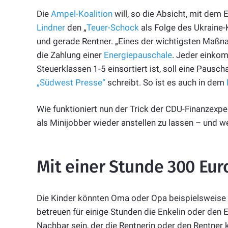
Die
Ampel-Koalition
will, so die Absicht, mit dem
Lindner
den „
Teuer-Schock
als Folge des Ukraine-K
und gerade Rentner. „Eines der wichtigsten Maß
die Zahlung einer
Energiepauschale
. Jeder einkom
Steuerklassen 1-5 einsortiert ist, soll eine Pausch
„Südwest Presse“
schreibt. So ist es auch in dem
Wie funktioniert nun der Trick der CDU-Finanzexper
als Minijobber wieder anstellen zu lassen – und we
Mit einer Stunde 300 Eur
Die Kinder könnten Oma oder Opa beispielsweise
betreuen für einige Stunden die Enkelin oder den 
Nachbar sein, der die Rentnerin oder den Rentner 