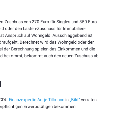
n-Zuschuss von 270 Euro für Singles und 350 Euro
eld oder den Lasten-Zuschuss für Immobilien-
hat Anspruch auf Wohngeld. Ausschlaggebend ist,
e draufgeht. Berechnet wird das Wohngeld oder der
ei der Berechnung spielen das Einkommen und die
eld bekommt, bekommt auch den neuen Zuschuss ab
d
 CDU-
Finanzexpertin Antje Tillmann
in
„Bild“
verraten.
erpflichtigen Erwerbstätigen bekommen.