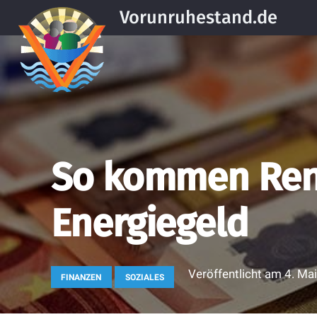
Vorunruhestand.de
So kommen Rent
Energiegeld
Veröffentlicht am
4. Ma
FINANZEN
SOZIALES