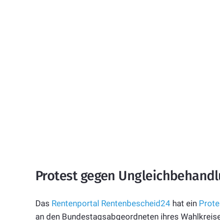
Protest gegen Ungleichbehand
Das
Rentenportal Rentenbescheid24
hat ein
Prote
an den Bundestagsabgeordneten ihres Wahlkreises