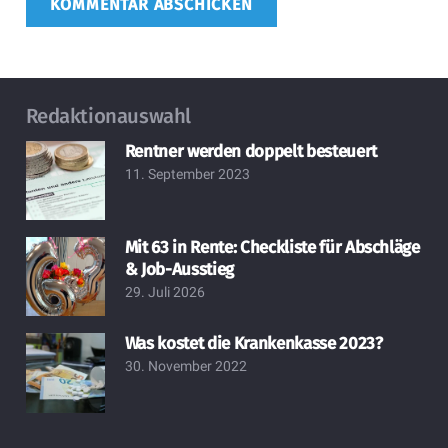
KOMMENTAR ABSCHICKEN
Redaktionauswahl
Rentner werden doppelt besteuert
11. September 2023
Mit 63 in Rente: Checkliste für Abschläge
& Job-Ausstieg
29. Juli 2026
Was kostet die Krankenkasse 2023?
30. November 2022