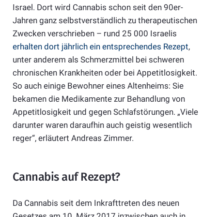
Israel. Dort wird Cannabis schon seit den 90er-
Jahren ganz selbstverständlich zu therapeutischen
Zwecken verschrieben – rund 25 000 Israelis
erhalten dort jährlich ein entsprechendes Rezept
,
unter anderem als Schmerzmittel bei schweren
chronischen Krankheiten oder bei Appetitlosigkeit.
So auch einige Bewohner eines Altenheims: Sie
bekamen die Medikamente zur Behandlung von
Appetitlosigkeit und gegen Schlafstörungen. „Viele
darunter waren daraufhin auch geistig wesentlich
reger“, erläutert Andreas Zimmer.
Cannabis auf Rezept?
Da Cannabis seit dem Inkrafttreten des neuen
Gesetzes am 10. März 2017 inzwischen auch in