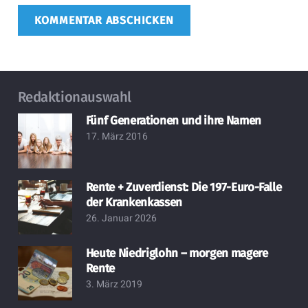
KOMMENTAR ABSCHICKEN
Redaktionauswahl
Fünf Generationen und ihre Namen
17. März 2016
Rente + Zuverdienst: Die 197-Euro-Falle
der Krankenkassen
26. Januar 2026
Heute Niedriglohn – morgen magere
Rente
3. März 2019