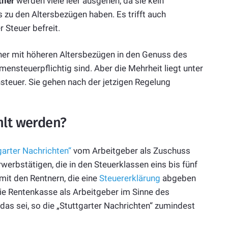
tner
werden viele leer ausgehen, da sie kein
zu den Altersbezügen haben. Es trifft auch
r Steuer befreit.
ner mit höheren Altersbezügen in den Genuss des
nsteuerpflichtig sind. Aber die Mehrheit liegt unter
teuer. Sie gehen nach der jetzigen Regelung
hlt werden?
garter Nachrichten“
vom Arbeitgeber als Zuschuss
erbstätigen, die in den Steuerklassen eins bis fünf
mit den Rentnern, die eine
Steuererklärung
abgeben
 Rentenkasse als Arbeitgeber im Sinne des
as sei, so die „Stuttgarter Nachrichten“ zumindest