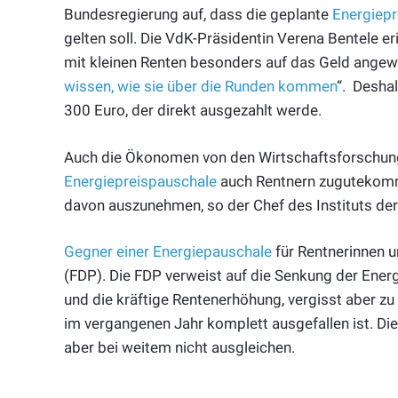
Bundesregierung auf, dass die geplante
Energiepr
gelten soll. Die VdK-Präsidentin Verena Bentele e
mit kleinen Renten besonders auf das Geld angewi
wissen, wie sie über die Runden kommen
“. Desha
300 Euro, der direkt ausgezahlt werde.
Auch die Ökonomen von den Wirtschaftsforschungs
Energiepreispauschale
auch Rentnern zugutekomme
davon auszunehmen, so der Chef des Instituts der
Gegner einer Energiepauschale
für Rentnerinnen u
(FDP). Die FDP verweist auf die Senkung der Ener
und die kräftige Rentenerhöhung, vergisst aber z
im vergangenen Jahr komplett ausgefallen ist. Di
aber bei weitem nicht ausgleichen.