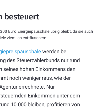
h besteuert
300 Euro Energiepauschale übrig bleibt, da sie auch
iele ziemlich enttäuschen:
giepreispauschale
werden bei
ng des Steuerzahlerbunds nur rund
gen seines hohen Einkommens den
mmt noch weniger raus, wie der
Agentur errechnete. Nur
versteuernden Einkommen unter dem
rund 10.000 bleiben, profitieren von