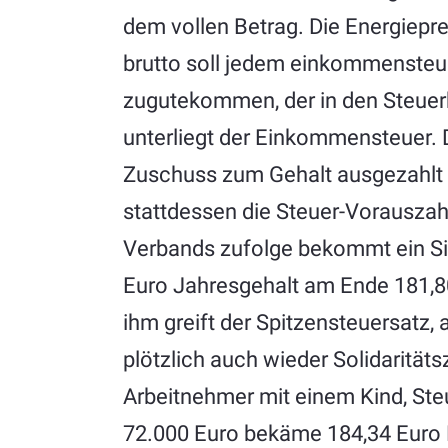
dem vollen Betrag. Die Energiepr
brutto soll jedem einkommensteue
zugutekommen, der in den Steuerkla
unterliegt der Einkommensteuer. 
Zuschuss zum Gehalt ausgezahlt 
stattdessen die Steuer-Vorausza
Verbands zufolge bekommt ein Si
Euro Jahresgehalt am Ende 181,8
ihm greift der Spitzensteuersatz,
plötzlich auch wieder Solidaritäts
Arbeitnehmer mit einem Kind, Ste
72.000 Euro bekäme 184,34 Euro 