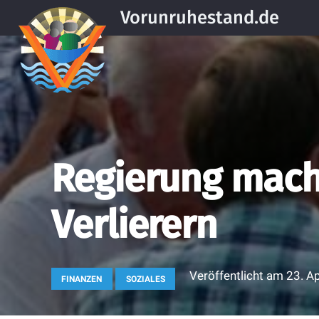
Vorunruhestand.de
Regierung mach
Verlierern
Veröffentlicht am
23. A
FINANZEN
SOZIALES