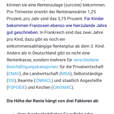
können sie eine Rentenzulage (surcote) bekommen.
Pro Trimester erwirbt der Rentenanwärter 1,25
Prozent, pro Jahr sind das 3,75 Prozent.
Für Kinder
bekommen Franzosen ebenso wie hierzulande Jahre
gut geschrieben
: In Frankreich sind das zwei Jahre
pro Kind, dazu gibt es noch ein
einkommensabhängige Rentenplus ab dem 3. Kind.
Anders als in Deutschland gibt es nicht eine
Rentenkasse, sondern mehrere für
verschiedene
Beschäftigungskategorien
: für die Privatwirtschaft
(
CNAV
), die Landwirtschaft (
MSA
), Selbstständige
(
SSI
), Beamte (
CNRACL
) und staatlich Angestellte
(
FSPOEIE
) und Kirchen (
CAVIMAC
).
Die Höhe der Rente hängt von drei Faktoren ab: