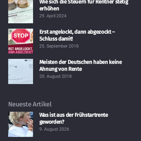
Wie sich die Steuern für Rentner stetig
erhöhen
29. April 2024
Erst angelockt, dann abgezockt –
Schluss damit!
25. September 2018
Meisten der Deutschen haben keine
Ahnung von Rente
20. August 2018
Neueste Artikel
Was ist aus der Frühstartrente
geworden?
9. August 2026