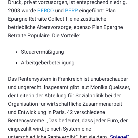
Druck, privat vorzusorgen, ist entsprechend niedrig.
2003 wurde
PERCO
und
PERP
eingeführt: Plan
Epargne Retraite Collectif, eine zusätzliche
betriebliche Altersvorsorge, ebenso Plan Epargne
Retraite Populaire. Die Vorteile:
Steuerermäßigung
Arbeitgeberbeteiligung
Das Rentensystem in Frankreich ist unüberschaubar
und ungerecht. Insgesamt gibt laut Monika Queisser,
der Leiterin der Abteilung für Sozialpolitik bei der
Organisation für wirtschaftliche Zusammenarbeit
und Entwicklung in Paris, 42 verschiedene
Rentensysteme. „Das bedeutet, dass jeder Euro, der
eingezahlt wird, je nach System eine
unterschiedliche Rente ergibt“, hat sie dem
„Spiegel“