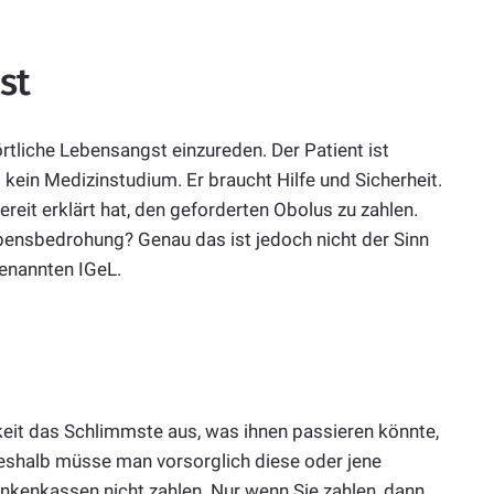
st
örtliche Lebensangst einzureden. Der Patient ist
l kein Medizinstudium. Er braucht Hilfe und Sicherheit.
eit erklärt hat, den geforderten Obolus zu zahlen.
bensbedrohung? Genau das ist jedoch nicht der Sinn
genannten IGeL.
keit das Schlimmste aus, was ihnen passieren könnte,
Deshalb müsse man vorsorglich diese oder jene
nkenkassen nicht zahlen. Nur wenn Sie zahlen, dann