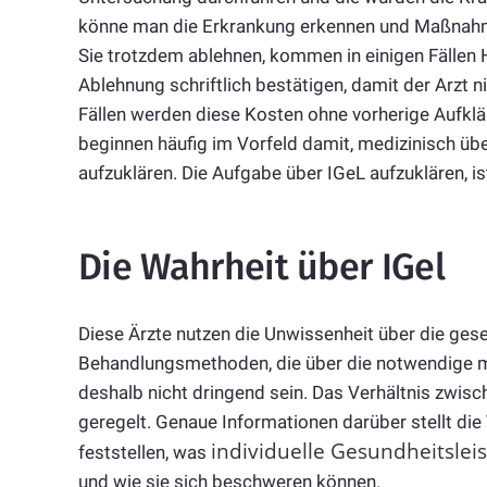
könne man die Erkrankung erkennen und Maßnahmen
Sie trotzdem ablehnen, kommen in einigen Fällen
Ablehnung schriftlich bestätigen, damit der Arzt
Fällen werden diese Kosten ohne vorherige Aufklä
beginnen häufig im Vorfeld damit, medizinisch üb
aufzuklären. Die Aufgabe über IGeL aufzuklären, i
Die Wahrheit über IGel
Diese Ärzte nutzen die Unwissenheit über die gese
Behandlungsmethoden, die über die notwendige m
deshalb nicht dringend sein. Das Verhältnis zwis
geregelt. Genaue Informationen darüber stellt die
individuelle Gesundheitslei
feststellen, was
und wie sie sich beschweren können.