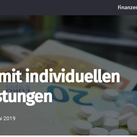
Finanze
mit individuellen
stungen
ai 2019