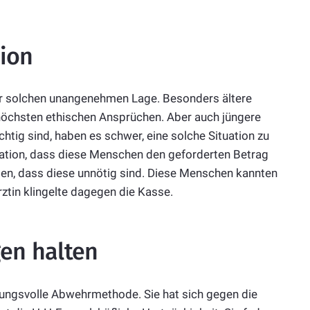
tion
er solchen unangenehmen Lage. Besonders ältere
 höchsten ethischen Ansprüchen. Aber auch jüngere
htig sind, haben es schwer, eine solche Situation zu
mation, dass diese Menschen den geforderten Betrag
sten, dass diese unnötig sind. Diese Menschen kannten
rztin klingelte dagegen die Kasse.
gen halten
kungsvolle Abwehrmethode. Sie hat sich gegen die