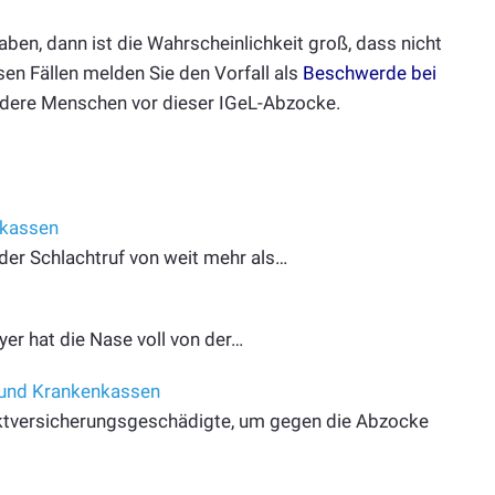
ben, dann ist die Wahrscheinlichkeit groß, dass nicht
ssen Fällen melden Sie den Vorfall als
Beschwerde bei
andere Menschen vor dieser IGeL-Abzocke.
nkassen
 der Schlachtruf von weit mehr als…
er hat die Nase voll von der…
 und Krankenkassen
ektversicherungsgeschädigte, um gegen die Abzocke