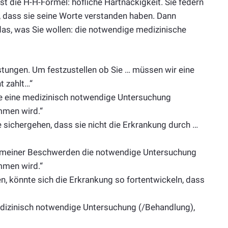
t die H-H-Formel: höfliche Hartnäckigkeit. Sie federn
, dass sie seine Worte verstanden haben. Dann
das, was Sie wollen: die notwendige medizinische
istungen. Um festzustellen ob Sie … müssen wir eine
t zahlt…“
te eine medizinisch notwendige Untersuchung
mmen wird.“
 sichergehen, dass sie nicht die Erkrankung durch …
n meiner Beschwerden die notwendige Untersuchung
mmen wird.“
n, könnte sich die Erkrankung so fortentwickeln, dass
medizinisch notwendige Untersuchung (/Behandlung),