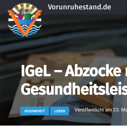
Vorunruhestand.de
IGeL – Abzocke 
Gesundheitslei
Veröffentlicht am
23. M
GESUNDHEIT
LEBEN