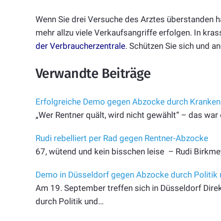
Wenn Sie drei Versuche des Arztes überstanden ha
mehr allzu viele Verkaufsangriffe erfolgen. In kra
der Verbraucherzentrale
. Schützen Sie sich und 
Verwandte Beiträge
Erfolgreiche Demo gegen Abzocke durch Kranke
„Wer Rentner quält, wird nicht gewählt“ – das war
Rudi rebelliert per Rad gegen Rentner-Abzocke
67, wütend und kein bisschen leise – Rudi Birkmey
Demo in Düsseldorf gegen Abzocke durch Politik
Am 19. September treffen sich in Düsseldorf Dir
durch Politik und…