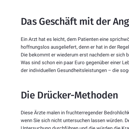
Das Geschäft mit der Ang
Ein Arzt hat es leicht, dem Patienten eine sprichw
hoffnungslos ausgeliefert, denn er hat in der Rege
Die bekommt er wiederum erst nachdem er sich ber
Was sind schon ein paar Euro gegenüber einer Le
der individuellen Gesundheitsleistungen – die so
Die Drücker-Methoden
Diese Ärzte malen in fruchterregender Bedrohlich
wenn Sie sich nicht untersuchen lassen würden. 
Untersuchung durchführen und die würden die Kra