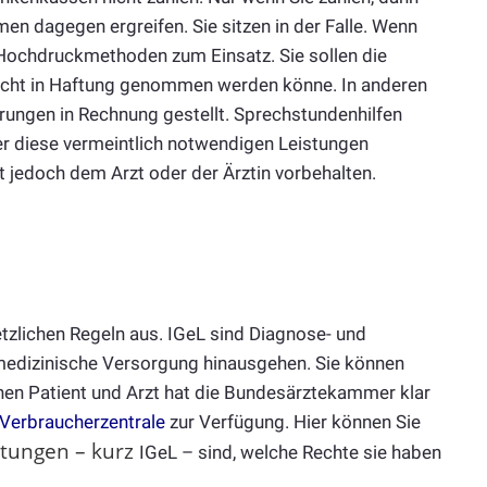
 dagegen ergreifen. Sie sitzen in der Falle. Wenn
 Hochdruckmethoden zum Einsatz. Sie sollen die
 nicht in Haftung genommen werden könne. In anderen
rungen in Rechnung gestellt. Sprechstundenhilfen
er diese vermeintlich notwendigen Leistungen
st jedoch dem Arzt oder der Ärztin vorbehalten.
tzlichen Regeln aus. IGeL sind Diagnose- und
edizinische Versorgung hinausgehen. Sie können
chen Patient und Arzt hat die Bundesärztekammer klar
Verbraucherzentrale
zur Verfügung. Hier können Sie
stungen – kurz
IGeL – sind, welche Rechte sie haben