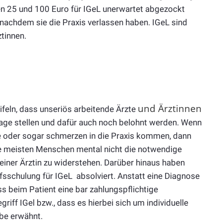
n 25 und 100 Euro für IGeL unerwartet abgezockt
, nachdem sie die Praxis verlassen haben. IGeL sind
ztinnen.
und Ärztinnen
feln, dass unseriös arbeitende Ärzte
age stellen und dafür auch noch belohnt werden. Wenn
 oder sogar schmerzen in die Praxis kommen, dann
die meisten Menschen mental nicht die notwendige
 einer Ärztin zu widerstehen. Darüber hinaus haben
fsschulung für IGeL absolviert. Anstatt eine Diagnose
dass beim Patient eine bar zahlungspflichtige
ff IGel bzw., dass es hierbei sich um individuelle
lbe erwähnt.