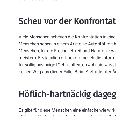
Scheu vor der Konfronta
Viele Menschen scheuen die Konfrontation in ein
Menschen sehen in einem Arzt eine Autorität mit
Menschen, für die Freundlichkeit und Harmonie wic
meistern. Erstaunlich oft bekomme ich die Infor
für völlig unsinnige IGeL zahlten, obwohl sie wus
keinen Weg aus dieser Falle. Beim Arzt oder der Ä
Höflich-hartnäckig dage
Es gibt für diese Menschen eine einfache wie wir