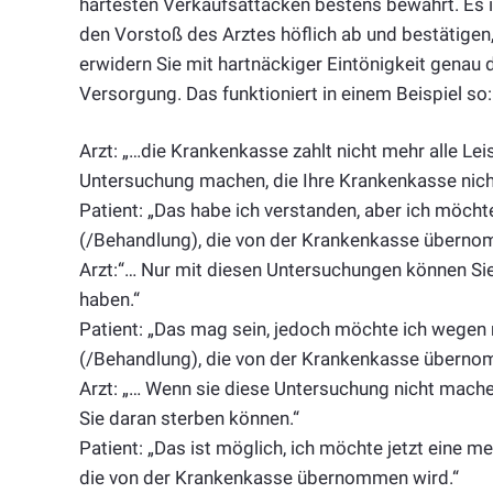
härtesten Verkaufsattacken bestens bewährt. Es is
den Vorstoß des Arztes höflich ab und bestätigen
erwidern Sie mit hartnäckiger Eintönigkeit genau 
Versorgung. Das funktioniert in einem Beispiel so:
Arzt: „…die Krankenkasse zahlt nicht mehr alle Le
Untersuchung machen, die Ihre Krankenkasse nich
Patient: „Das habe ich verstanden, aber ich möch
(/Behandlung), die von der Krankenkasse überno
Arzt:“… Nur mit diesen Untersuchungen können Sie
haben.“
Patient: „Das mag sein, jedoch möchte ich wege
(/Behandlung), die von der Krankenkasse überno
Arzt: „… Wenn sie diese Untersuchung nicht mache
Sie daran sterben können.“
Patient: „Das ist möglich, ich möchte jetzt eine 
die von der Krankenkasse übernommen wird.“