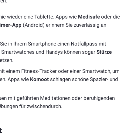
den.
ie wieder eine Tablette. Apps wie
Medisafe
oder die
imer-App
(Android) erinnern Sie zuverlässig an
Sie in Ihrem Smartphone einen Notfallpass mit
ere Smartwatches und Handys können sogar
Stürze
etzen.
it einem Fitness-Tracker oder einer Smartwatch, um
hen. Apps wie
Komoot
schlagen schöne Spazier- und
en mit geführten Meditationen oder beruhigenden
Übungen für zwischendurch.
t