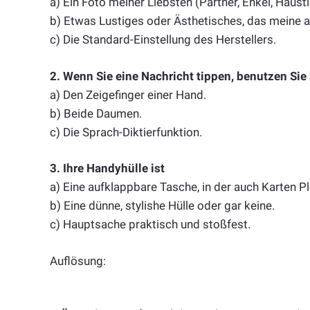
a) Ein Foto meiner Liebsten (Partner, Enkel, Hausti
b) Etwas Lustiges oder Ästhetisches, das meine a
c) Die Standard-Einstellung des Herstellers.
2. Wenn Sie eine Nachricht tippen, benutzen Sie
a) Den Zeigefinger einer Hand.
b) Beide Daumen.
c) Die Sprach-Diktierfunktion.
3. Ihre Handyhülle ist
a) Eine aufklappbare Tasche, in der auch Karten P
b) Eine dünne, stylishe Hülle oder gar keine.
c) Hauptsache praktisch und stoßfest.
Auflösung: