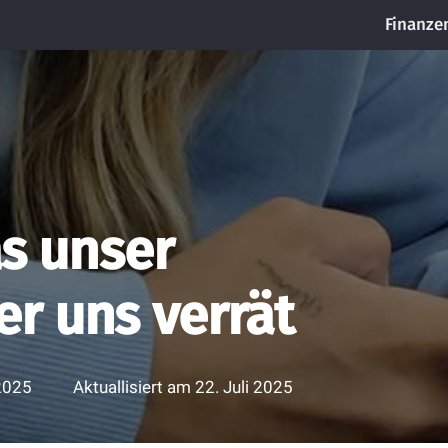
Finanze
as unser
r uns verrät
 2025
Aktuallisiert am
22. Juli 2025