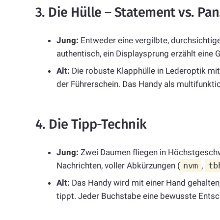
3. Die Hülle – Statement vs. Pan
Jung:
Entweder eine vergilbte, durchsichtige
authentisch, ein Displaysprung erzählt eine 
Alt:
Die robuste Klapphülle in Lederoptik mi
der Führerschein. Das Handy als multifunktio
4. Die Tipp-Technik
Jung:
Zwei Daumen fliegen in Höchstgeschwi
Nachrichten, voller Abkürzungen (
nvm
,
tb
Alt:
Das Handy wird mit einer Hand gehalten
tippt. Jeder Buchstabe eine bewusste Entsch