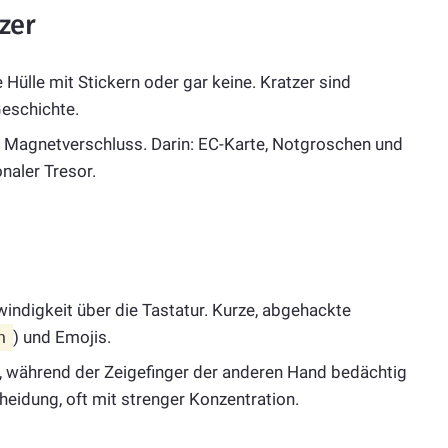
zer
 Hülle mit Stickern oder gar keine. Kratzer sind
Geschichte.
t Magnetverschluss. Darin: EC-Karte, Notgroschen und
naler Tresor.
ndigkeit über die Tastatur. Kurze, abgehackte
h
) und Emojis.
, während der Zeigefinger der anderen Hand bedächtig
eidung, oft mit strenger Konzentration.