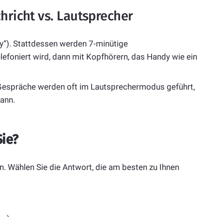
hricht vs. Lautsprecher
ty“). Stattdessen werden 7-minütige
efoniert wird, dann mit Kopfhörern, das Handy wie ein
Gespräche werden oft im Lautsprechermodus geführt,
ann.
ie?
en. Wählen Sie die Antwort, die am besten zu Ihnen