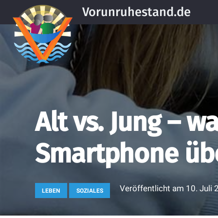
Vorunruhestand.de
Alt vs. Jung – w
Smartphone übe
Veröffentlicht am
10. Juli
LEBEN
SOZIALES