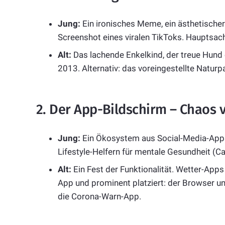
Jung:
Ein ironisches Meme, ein ästhetischer
Screenshot eines viralen TikToks. Hauptsache:
Alt:
Das lachende Enkelkind, der treue Hund
2013. Alternativ: das voreingestellte Natur
2. Der App-Bildschirm – Chaos 
Jung:
Ein Ökosystem aus Social-Media-Apps 
Lifestyle-Helfern für mentale Gesundheit (Ca
Alt:
Ein Fest der Funktionalität. Wetter-Apps 
App und prominent platziert: der Browser 
die Corona-Warn-App.