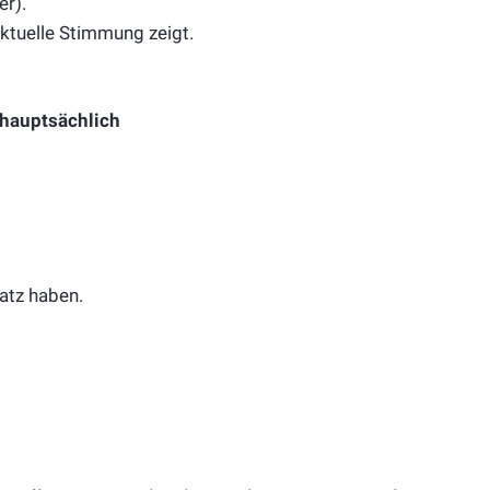
er).
ktuelle Stimmung zeigt.
 hauptsächlich
latz haben.