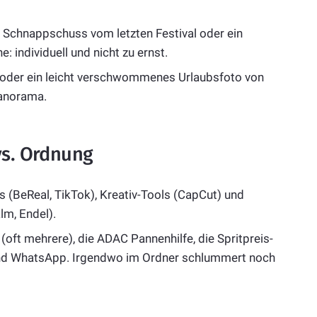
 Schnappschuss vom letzten Festival oder ein
 individuell und nicht zu ernst.
 oder ein leicht verschwommenes Urlaubsfoto von
panorama.
vs. Ordnung
(BeReal, TikTok), Kreativ-Tools (CapCut) und
lm, Endel).
(oft mehrere), die ADAC Pannenhilfe, die Spritpreis-
und WhatsApp. Irgendwo im Ordner schlummert noch