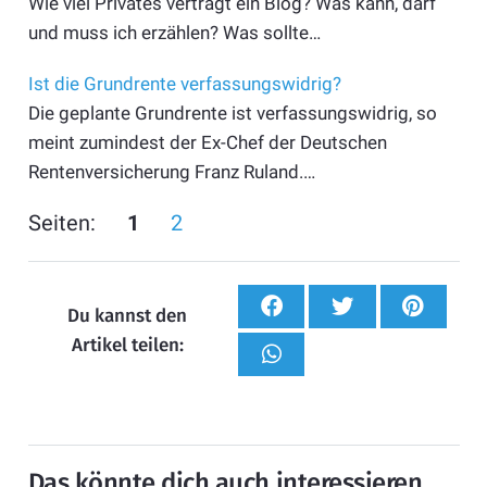
Wie viel Privates verträgt ein Blog? Was kann, darf
und muss ich erzählen? Was sollte…
Ist die Grundrente verfassungswidrig?
Die geplante Grundrente ist verfassungswidrig, so
meint zumindest der Ex-Chef der Deutschen
Rentenversicherung Franz Ruland.…
Seiten:
1
2
Du kannst den
Artikel teilen:
Das könnte dich auch interessieren