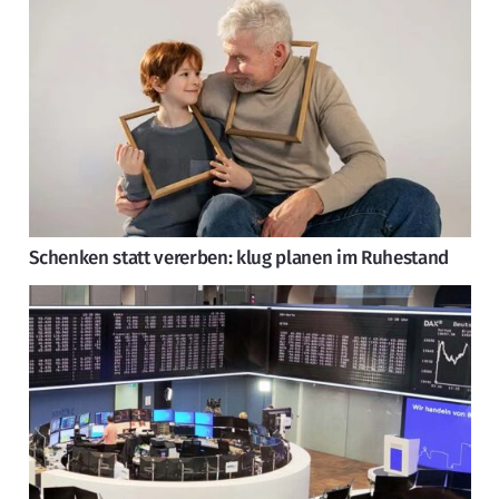
Schenken statt vererben: klug planen im Ruhestand