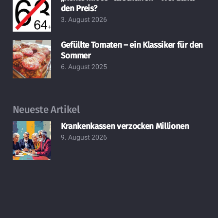
den Preis?
3. August 2026
Gefüllte Tomaten – ein Klassiker für den
Sommer
6. August 2025
Neueste Artikel
Krankenkassen verzocken Millionen
9. August 2026
ℹ️ Ruhestand neu denken: der 📧
Newsletter für aktive Babyboomer!
9. August 2026