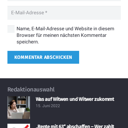
Name, E-Mail-Adresse und Website in diesem
Browser für meinen nächsten Kommentar
speichern.
KOMMENTAR ABSCHICKEN
Redaktionauswahl
Was auf Witwen und Witwer zukommt
15. Juni 2022
„Rente mit 63“ abschaffen – Wer zahlt