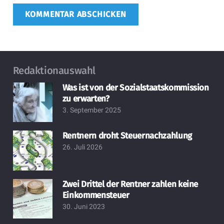
KOMMENTAR ABSCHICKEN
Redaktionauswahl
Was ist von der Sozialstaatskommission
zu erwarten?
3. September 2025
Rentnern droht Steuernachzahlung
26. Juli 2026
Zwei Drittel der Rentner zahlen keine
Einkommensteuer
30. Juni 2023