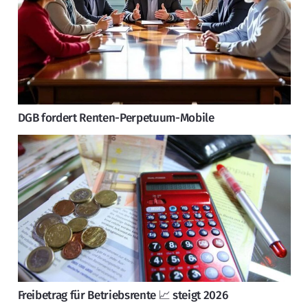
DGB fordert Renten-Perpetuum-Mobile
Freibetrag für Betriebsrente 📈 steigt 2026