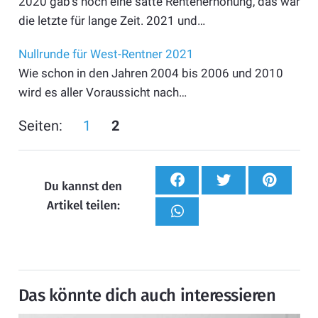
2020 gab’s noch eine satte Rentenerhöhung, das war
die letzte für lange Zeit. 2021 und…
Nullrunde für West-Rentner 2021
Wie schon in den Jahren 2004 bis 2006 und 2010
wird es aller Voraussicht nach…
Seiten:
1
2
Du kannst den
Artikel teilen:
Das könnte dich auch interessieren