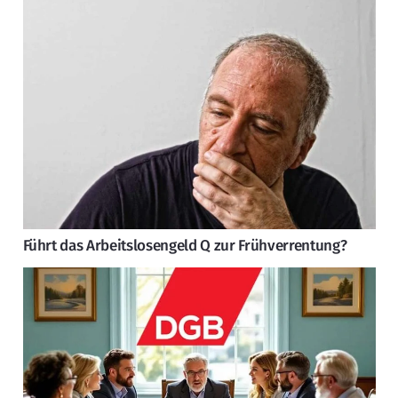
Führt das Arbeitslosengeld Q zur Frühverrentung?