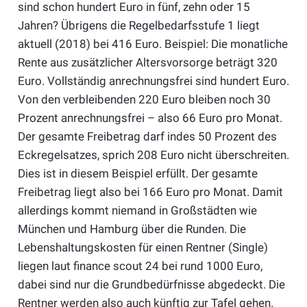
sind schon hundert Euro in fünf, zehn oder 15
Jahren? Übrigens die Regelbedarfsstufe 1 liegt
aktuell (2018) bei 416 Euro. Beispiel: Die monatliche
Rente aus zusätzlicher Altersvorsorge beträgt 320
Euro. Vollständig anrechnungsfrei sind hundert Euro.
Von den verbleibenden 220 Euro bleiben noch 30
Prozent anrechnungsfrei – also 66 Euro pro Monat.
Der gesamte Freibetrag darf indes 50 Prozent des
Eckregelsatzes, sprich 208 Euro nicht überschreiten.
Dies ist in diesem Beispiel erfüllt. Der gesamte
Freibetrag liegt also bei 166 Euro pro Monat. Damit
allerdings kommt niemand in Großstädten wie
München und Hamburg über die Runden. Die
Lebenshaltungskosten für einen Rentner (Single)
liegen laut finance scout 24 bei rund 1000 Euro,
dabei sind nur die Grundbedürfnisse abgedeckt. Die
Rentner werden also auch künftig zur Tafel gehen.