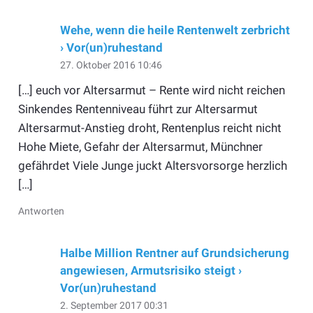
Wehe, wenn die heile Rentenwelt zerbricht
› Vor(un)ruhestand
27. Oktober 2016 10:46
[…] euch vor Altersarmut – Rente wird nicht reichen
Sinkendes Rentenniveau führt zur Altersarmut
Altersarmut-Anstieg droht, Rentenplus reicht nicht
Hohe Miete, Gefahr der Altersarmut, Münchner
gefährdet Viele Junge juckt Altersvorsorge herzlich
[…]
Antworten
Halbe Million Rentner auf Grundsicherung
angewiesen, Armutsrisiko steigt ›
Vor(un)ruhestand
2. September 2017 00:31