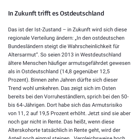
In Zukunft trifft es Ostdeutschland
Das ist der Ist-Zustand – in Zukunft wird sich diese
regionale Verteilung ändern: „In den ostdeutschen
Bundesländern steigt die Wahrscheinlichkeit für
Altersarmut“. So seien 2013 in Westdeutschland
ältere Menschen häufiger armutsgefährdet gewesen
als in Ostdeutschland (14,8 gegenüber 12,5
Prozent). Binnen zehn Jahren dürfte sich dieser
Trend wohl umkehren. Das zeigt sich im Osten
bereits bei den Vorruheständlern, sprich bei den 50-
bis 64-Jährigen. Dort habe sich das Armutsrisiko
von 11, 2 auf 19,5 Prozent erhöht. Jetzt sind sie aber
noch gar nicht in Rente. Das heißt, wenn diese
Alterskohorte tatsächlich in Rente geht, wird der
Anteil noch einmal steigen. „Vergleichsweise hoch