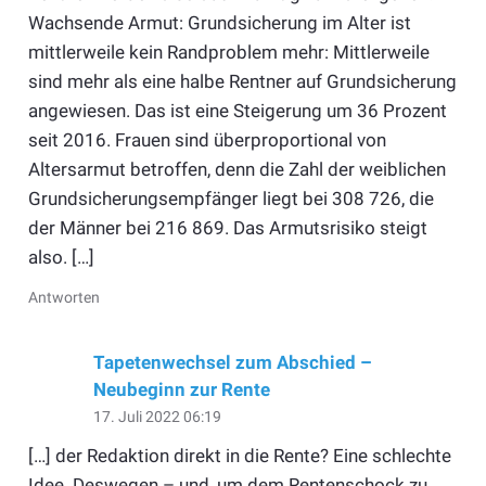
Wachsende Armut: Grundsicherung im Alter ist
mittlerweile kein Randproblem mehr: Mittlerweile
sind mehr als eine halbe Rentner auf Grundsicherung
angewiesen. Das ist eine Steigerung um 36 Prozent
seit 2016. Frauen sind überproportional von
Altersarmut betroffen, denn die Zahl der weiblichen
Grundsicherungsempfänger liegt bei 308 726, die
der Männer bei 216 869. Das Armutsrisiko steigt
also. […]
Antworten
Tapetenwechsel zum Abschied –
Neubeginn zur Rente
17. Juli 2022 06:19
[…] der Redaktion direkt in die Rente? Eine schlechte
Idee. Deswegen – und, um dem Rentenschock zu