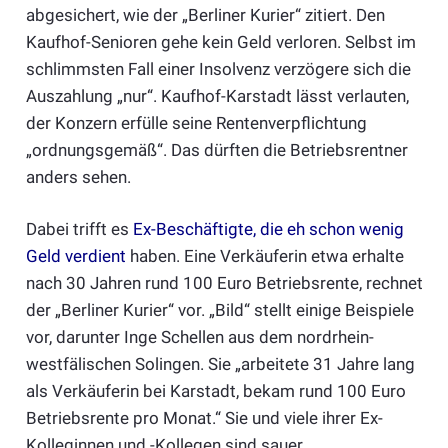
abgesichert, wie der „Berliner Kurier“ zitiert. Den
Kaufhof-Senioren gehe kein Geld verloren. Selbst im
schlimmsten Fall einer Insolvenz verzögere sich die
Auszahlung „nur“. Kaufhof-Karstadt lässt verlauten,
der Konzern erfülle seine Rentenverpflichtung
„ordnungsgemäß“. Das dürften die Betriebsrentner
anders sehen.
Dabei trifft es
Ex-Beschäftigte, die eh schon wenig
Geld verdient
haben. Eine Verkäuferin etwa erhalte
nach 30 Jahren rund 100 Euro Betriebsrente, rechnet
der „Berliner Kurier“ vor. „Bild“ stellt einige Beispiele
vor, darunter Inge Schellen aus dem nordrhein-
westfälischen Solingen. Sie „arbeitete 31 Jahre lang
als Verkäuferin bei Karstadt, bekam rund 100 Euro
Betriebsrente pro Monat.“ Sie und viele ihrer Ex-
Kolleginnen und -Kollegen sind sauer.