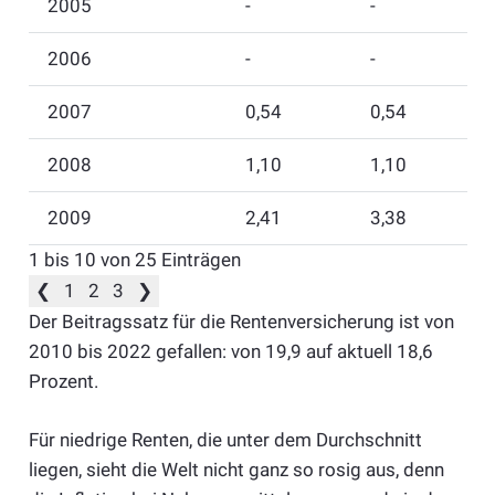
2005
-
-
2006
-
-
2007
0,54
0,54
2008
1,10
1,10
2009
2,41
3,38
1 bis 10 von 25 Einträgen
❮
1
2
3
❯
Der Beitragssatz für die Rentenversicherung ist von
2010 bis 2022 gefallen: von 19,9 auf aktuell 18,6
Prozent.
Für niedrige Renten, die unter dem Durchschnitt
liegen, sieht die Welt nicht ganz so rosig aus, denn