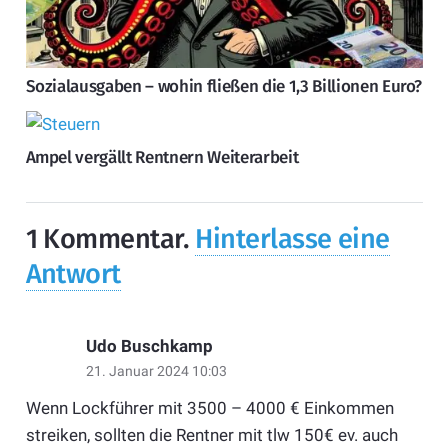
Sozialausgaben – wohin fließen die 1,3 Billionen Euro?
Ampel vergällt Rentnern Weiterarbeit
1
Kommentar
.
Hinterlasse eine
Antwort
Udo Buschkamp
21. Januar 2024 10:03
Wenn Lockführer mit 3500 – 4000 € Einkommen
streiken, sollten die Rentner mit tlw 150€ ev. auch