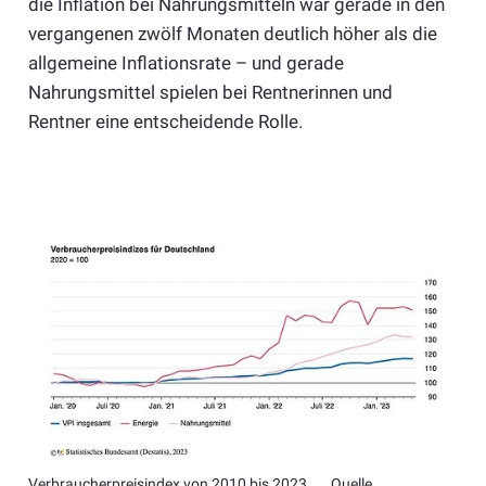
die Inflation bei Nahrungsmitteln war gerade in den
vergangenen zwölf Monaten deutlich höher als die
allgemeine Inflationsrate – und gerade
Nahrungsmittel spielen bei Rentnerinnen und
Rentner eine entscheidende Rolle.
Verbraucherpreisindex von 2010 bis 2023. Quelle.