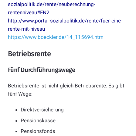
sozialpolitik.de/rente/neuberechnung-
rentenniveau#FN2
http://www.portal-sozialpolitik.de/rente/fuer-eine-
rente-mit-niveau
https://www.boeckler.de/14_115694.htm
Betriebsrente
Fünf Durchführungswege
Betriebsrente ist nicht gleich Betriebsrente. Es gibt
fünf Wege:
Direktversicherung
Pensionskasse
Pensionsfonds