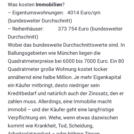
Was kosten
Immobilien
?
– Eigentumswohnungen: 4014 Euro/qm
(bundesweiter Durchschnitt)
– Reihenhäuser: 373 754 Euro (bundesweiter
Durchschnitt)
Wobei das bundesweite Durchschnittswerte sind. In
Ballungsgebieten wie München liegen die
Quadratmeterpreise bei 6000 bis 7000 Euro. Ein 80
Quadratmeter große Wohnung kostet locker
annähernd eine halbe Million. Je mehr Eigenkapital
ein Käufer mitbringt, desto niedriger sein
Kreditbedarf und natürlich auch der Zinssatz, den er
zahlen muss. Allerdings, eine Immobilie macht
immobil – und der Käufer geht eine langfristige
Verpflichtung ein. Wehe, wenn etwas dazwischen
kommt wie Krankheit, Tod, Scheidung,
Arbeitsplatzverlust – oder höhere Zinsen.