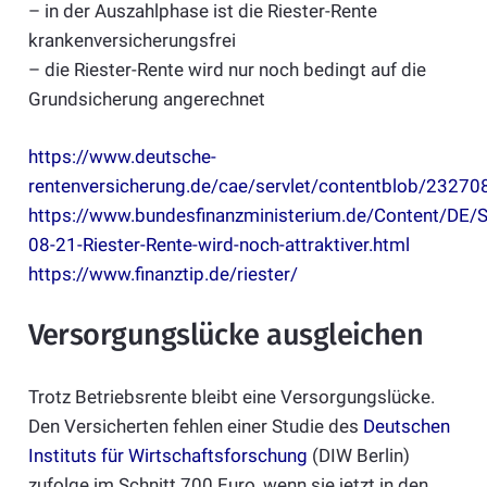
– in der Auszahlphase ist die Riester-Rente
krankenversicherungsfrei
– die Riester-Rente wird nur noch bedingt auf die
Grundsicherung angerechnet
https://www.deutsche-
rentenversicherung.de/cae/servlet/contentblob/232708
https://www.bundesfinanzministerium.de/Content/DE/
08-21-Riester-Rente-wird-noch-attraktiver.html
https://www.finanztip.de/riester/
Versorgungslücke ausgleichen
Trotz Betriebsrente bleibt eine Versorgungslücke.
Den Versicherten fehlen einer Studie des
Deutschen
Instituts für Wirtschaftsforschung
(DIW Berlin)
zufolge im Schnitt 700 Euro, wenn sie jetzt in den