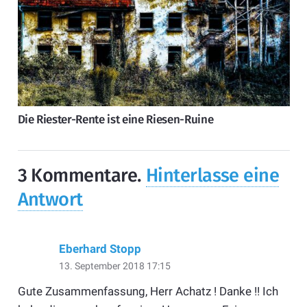
Die Riester-Rente ist eine Riesen-Ruine
3
Kommentare
.
Hinterlasse eine
Antwort
Eberhard Stopp
13. September 2018 17:15
Gute Zusammenfassung, Herr Achatz ! Danke !! Ich